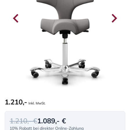
1.210,-
Inkl. MwSt.
1.210,- €
1.089,- €
10% Rabatt bei direkter Online-Zahlung