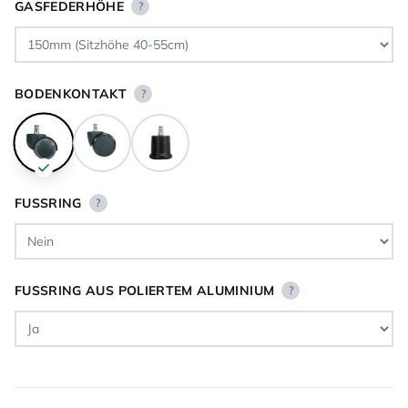
GASFEDERHÖHE
?
BODENKONTAKT
?
FUSSRING
?
FUSSRING AUS POLIERTEM ALUMINIUM
?