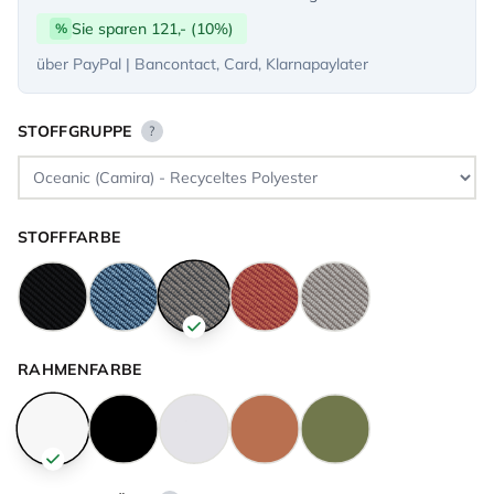
Sie sparen 121,- (10%)
%
über PayPal | Bancontact, Card, Klarnapaylater
STOFFGRUPPE
?
STOFFFARBE
RAHMENFARBE