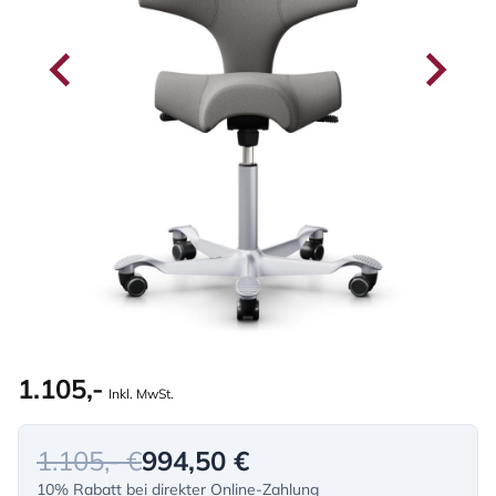
1.105,-
Inkl. MwSt.
1.105,- €
994,50 €
10% Rabatt bei direkter Online-Zahlung