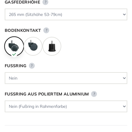
GASFEDERHÖHE
?
BODENKONTAKT
?
FUSSRING
?
FUSSRING AUS POLIERTEM ALUMINIUM
?