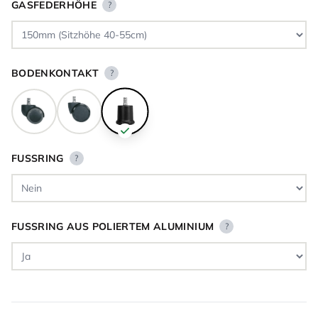
GASFEDERHÖHE
?
BODENKONTAKT
?
FUSSRING
?
FUSSRING AUS POLIERTEM ALUMINIUM
?