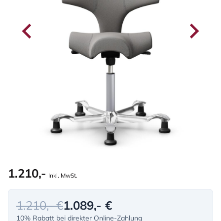
1.210,-
Inkl. MwSt.
1.210,- €
1.089,- €
10% Rabatt bei direkter Online-Zahlung