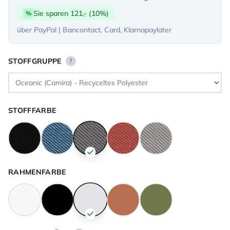
Sie sparen 121,- (10%)
%
über PayPal | Bancontact, Card, Klarnapaylater
STOFFGRUPPE
?
STOFFFARBE
RAHMENFARBE