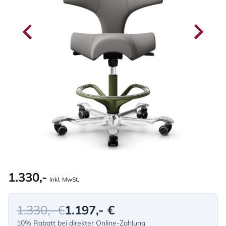
1.330,-
Inkl. MwSt.
1.330,- €
1.197,- €
10% Rabatt bei direkter Online-Zahlung