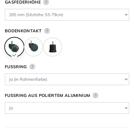
GASFEDERHÖHE
?
BODENKONTAKT
?
FUSSRING
?
FUSSRING AUS POLIERTEM ALUMINIUM
?