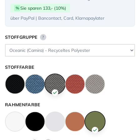
Sie sparen 133,- (10%)
%
über PayPal | Bancontact, Card, Klarnapaylater
STOFFGRUPPE
?
STOFFFARBE
RAHMENFARBE