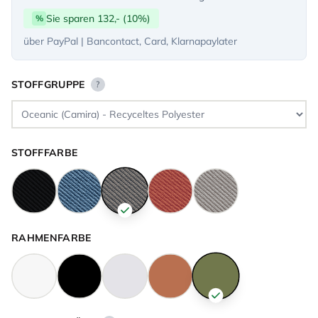
Sie sparen 132,- (10%)
%
über PayPal | Bancontact, Card, Klarnapaylater
STOFFGRUPPE
?
STOFFFARBE
RAHMENFARBE