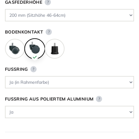
GASFEDERHÖHE
?
BODENKONTAKT
?
FUSSRING
?
FUSSRING AUS POLIERTEM ALUMINIUM
?