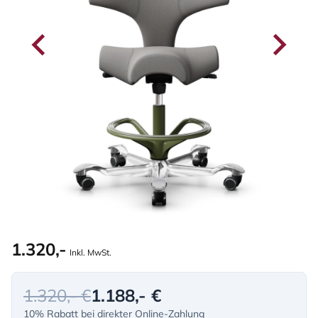
1.320,-
Inkl. MwSt.
1.320,- €
1.188,- €
10% Rabatt bei direkter Online-Zahlung