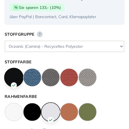
Sie sparen 133,- (10%)
%
über PayPal | Bancontact, Card, Klarnapaylater
STOFFGRUPPE
?
STOFFFARBE
RAHMENFARBE