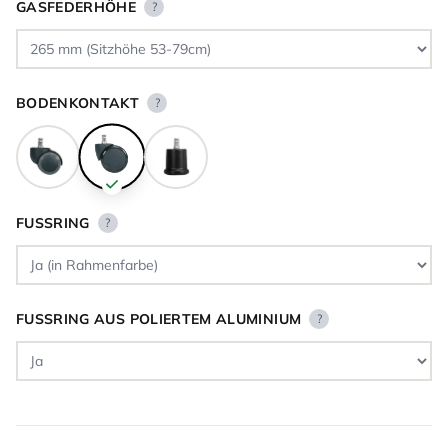
GASFEDERHÖHE
?
BODENKONTAKT
?
FUSSRING
?
FUSSRING AUS POLIERTEM ALUMINIUM
?