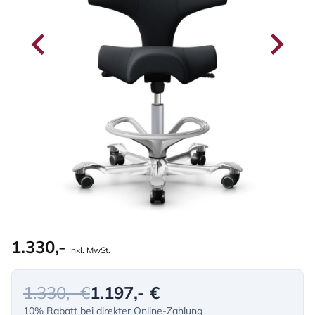
1.330,-
Inkl. MwSt.
1.330,- €
1.197,- €
10% Rabatt bei direkter Online-Zahlung