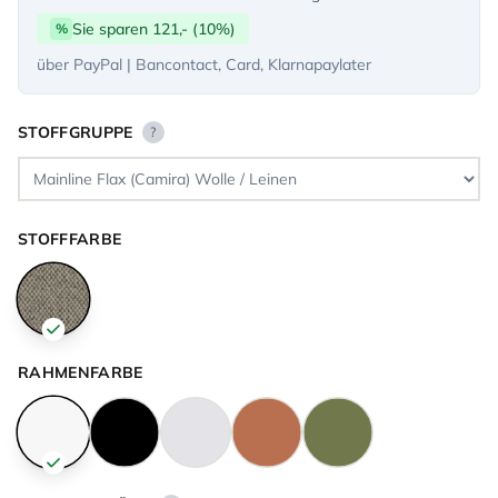
Sie sparen 121,- (10%)
%
über PayPal | Bancontact, Card, Klarnapaylater
STOFFGRUPPE
?
STOFFFARBE
RAHMENFARBE