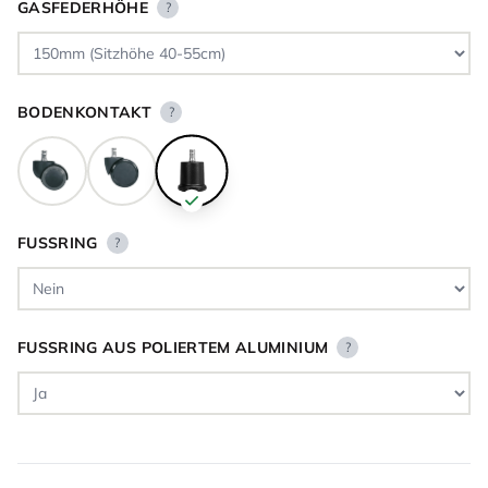
GASFEDERHÖHE
?
BODENKONTAKT
?
FUSSRING
?
FUSSRING AUS POLIERTEM ALUMINIUM
?