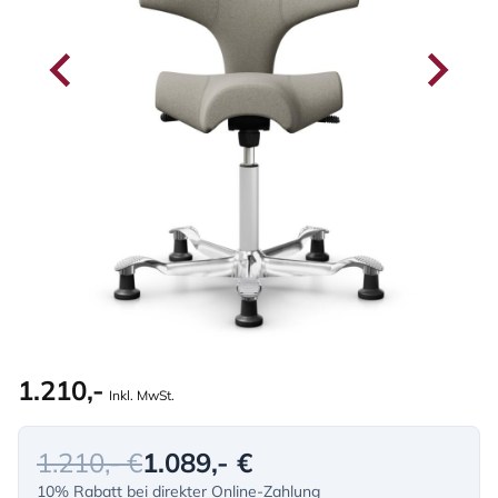
1.210,-
Inkl. MwSt.
1.210,- €
1.089,- €
10% Rabatt bei direkter Online-Zahlung