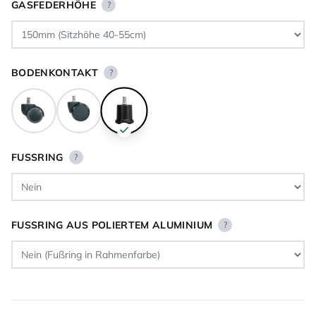
GASFEDERHÖHE
?
BODENKONTAKT
?
FUSSRING
?
FUSSRING AUS POLIERTEM ALUMINIUM
?