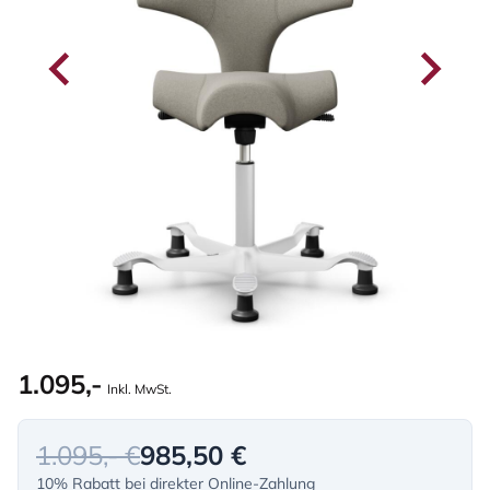
1.095,-
Inkl. MwSt.
1.095,- €
985,50 €
10% Rabatt bei direkter Online-Zahlung