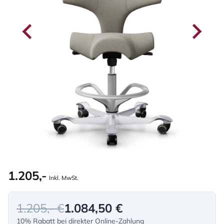
1.205,-
Inkl. MwSt.
1.205,- €
1.084,50 €
10% Rabatt bei direkter Online-Zahlung