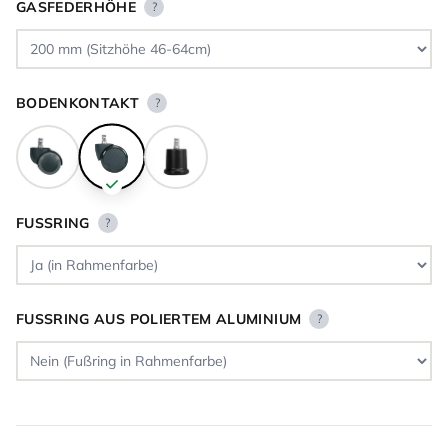
GASFEDERHÖHE
?
BODENKONTAKT
?
FUSSRING
?
FUSSRING AUS POLIERTEM ALUMINIUM
?