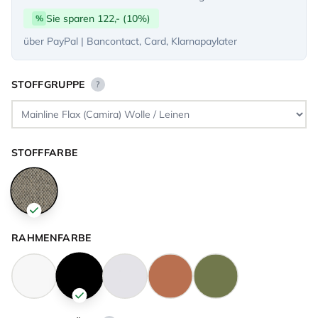
Sie sparen 122,- (10%)
%
über PayPal | Bancontact, Card, Klarnapaylater
STOFFGRUPPE
?
STOFFFARBE
RAHMENFARBE