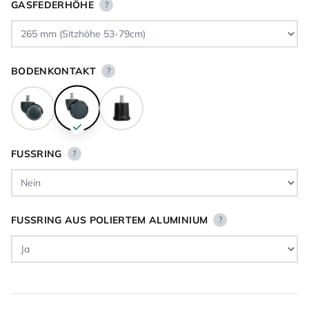
GASFEDERHÖHE
?
BODENKONTAKT
?
FUSSRING
?
FUSSRING AUS POLIERTEM ALUMINIUM
?