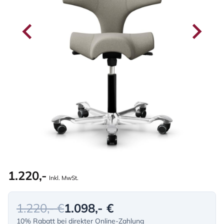
1.220,-
Inkl. MwSt.
1.220,- €
1.098,- €
10% Rabatt bei direkter Online-Zahlung