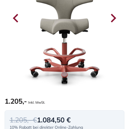
1.205,-
Inkl. MwSt.
1.205,- €
1.084,50 €
10% Rabatt bei direkter Online-Zahlung