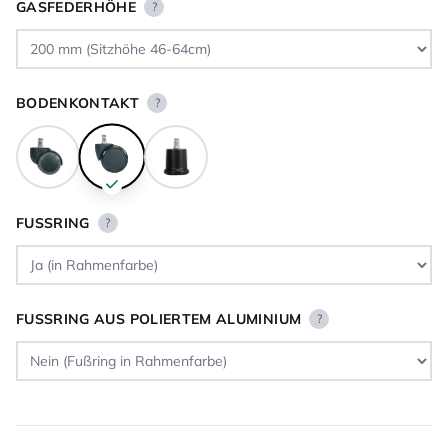
GASFEDERHÖHE
?
BODENKONTAKT
?
FUSSRING
?
FUSSRING AUS POLIERTEM ALUMINIUM
?