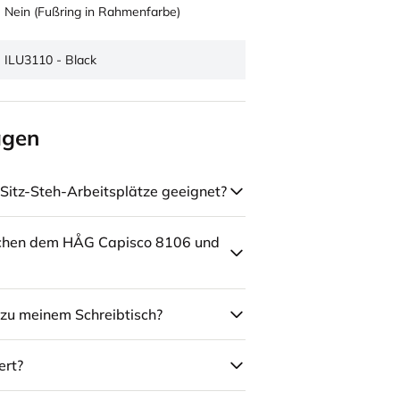
Nein (Fußring in Rahmenfarbe)
ILU3110 - Black
agen
Sitz-Steh-Arbeitsplätze geeignet?
schen dem HÅG Capisco 8106 und
zu meinem Schreibtisch?
ert?