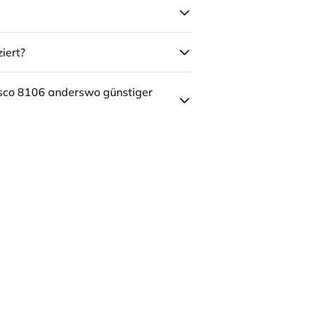
iert?
sco 8106 anderswo günstiger