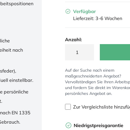
rbeitspositionen
Verfügbar
Lieferzeit: 3-6 Wochen
Anzahl:
liche
iheit nach
Auf der Suche nach einem
sfeder),
maßgeschneiderten Angebot?
ell einstellbar.
Vervollständigen Sie Ihren Arbeitsp
und fordern Sie direkt im Warenko
ne persönliche
persönliches Angebot an.
t.
Zur Vergleichsliste hinzuf
 nach EN 1335
 Gebrauch.
Niedrigstpreisgarantie