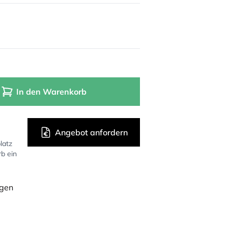
In den Warenkorb
Angebot anfordern
latz
rb ein
ügen