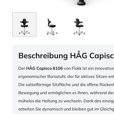
Beschreibung HÅG Capisc
Der
HÅG Capisco 8106
von Flokk ist ein innovativ
ergonomischer Bürostuhl, der für aktives Sitzen en
Die sattelförmige Sitzfläche und die offene Rücken
Bewegung und ermöglichen es Ihnen, während des
mühelos die Haltung zu wechseln. Dank des einzig
arbeiten Sie dynamisch und bleiben gut im Gleichg