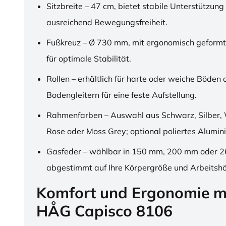
Sitzbreite – 47 cm, bietet stabile Unterstützung
ausreichend Bewegungsfreiheit.
Fußkreuz – Ø 730 mm, mit ergonomisch geformt
für optimale Stabilität.
Rollen – erhältlich für harte oder weiche Böden 
Bodengleitern für eine feste Aufstellung.
Rahmenfarben – Auswahl aus Schwarz, Silber, 
Rose oder Moss Grey; optional poliertes Alumin
Gasfeder – wählbar in 150 mm, 200 mm oder 
abgestimmt auf Ihre Körpergröße und Arbeitsh
Komfort und Ergonomie m
HÅG Capisco 8106