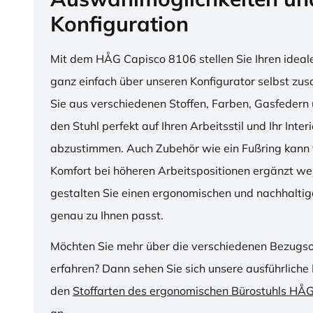
Konfiguration
Mit dem HÅG Capisco 8106 stellen Sie Ihren ideal
ganz einfach über unseren Konfigurator selbst z
Sie aus verschiedenen Stoffen, Farben, Gasfedern 
den Stuhl perfekt auf Ihren Arbeitsstil und Ihr Inter
abzustimmen. Auch Zubehör wie ein Fußring kann f
Komfort bei höheren Arbeitspositionen ergänzt we
gestalten Sie einen ergonomischen und nachhaltige
genau zu Ihnen passt.
Möchten Sie mehr über die verschiedenen Bezugs
erfahren? Dann sehen Sie sich unsere ausführliche 
den
Stoffarten des ergonomischen Bürostuhls HÅ