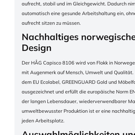
aufrecht, stabil und im Gleichgewicht. Dadurch n
automatisch eine gesunde Arbeitshaltung ein, o
aufrecht sitzen zu müssen.
Nachhaltiges norwegisch
Design
Der HÅG Capisco 8106 wird von Flokk in Norwegen
mit Augenmerk auf Mensch, Umwelt und Qualität. D
dem EU Ecolabel, GREENGUARD Gold und Möbelfak
ausgezeichnet und erfüllt die europäische Norm E
der langen Lebensdauer, wiederverwendbarer Mat
umweltbewusster Produktion ist er eine nachhaltige
jeden Arbeitsplatz.
Auswahlmöglichkeiten un