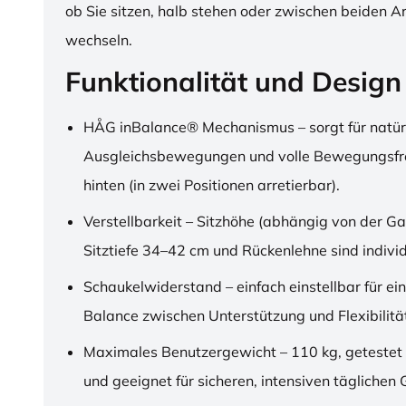
ob Sie sitzen, halb stehen oder zwischen beiden A
wechseln.
Funktionalität und Design
HÅG inBalance® Mechanismus – sorgt für natür
Ausgleichsbewegungen und volle Bewegungsfre
hinten (in zwei Positionen arretierbar).
Verstellbarkeit – Sitzhöhe (abhängig von der Ga
Sitztiefe 34–42 cm und Rückenlehne sind individu
Schaukelwiderstand – einfach einstellbar für ei
Balance zwischen Unterstützung und Flexibilitä
Maximales Benutzergewicht – 110 kg, getestet
und geeignet für sicheren, intensiven täglichen