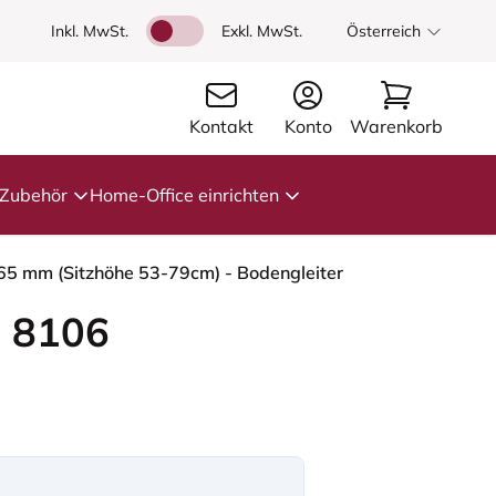
Inkl. MwSt.
Exkl. MwSt.
Österreich
Kontakt
Konto
Warenkorb
Zubehör
Home-Office einrichten
 265 mm (Sitzhöhe 53-79cm) - Bodengleiter
 8106