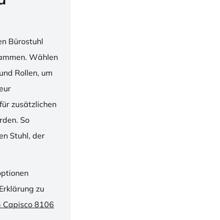
en Bürostuhl
usammen. Wählen
und Rollen, um
ieur
ür zusätzlichen
rden. So
n Stuhl, der
optionen
Erklärung zu
G Capisco 8106