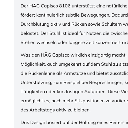
Der HÅG Capisco 8106 unterstützt eine natürliche
fördert kontinuierlich subtile Bewegungen. Dadurch
Durchblutung aktiv und Rücken sowie Schultern w
belastet. Der Stuhl ist ideal für Nutzer, die zwisch
Stehen wechseln oder längere Zeit konzentriert ar
Was den HÅG Capisco wirklich einzigartig macht, i
Möglichkeit, auch umgekehrt auf dem Stuhl zu sitz
die Rückenlehne als Armstütze und bietet zusätzli
Unterstützung, zum Beispiel bei Besprechungen, k
Tätigkeiten oder kurzfristigen Aufgaben. Diese Viel
ermöglicht es, noch mehr Sitzpositionen zu variie
des Arbeitstags aktiv zu bleiben.
Das Design basiert auf der Haltung eines Reiters i