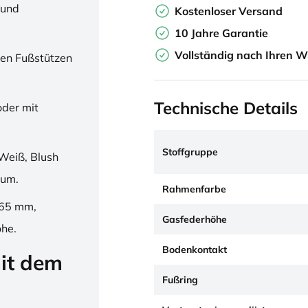
 und
Kostenloser Versand
10 Jahre Garantie
Vollständig nach Ihren W
en Fußstützen
Technische Details
oder mit
Stoffgruppe
Weiß, Blush
ium.
Rahmenfarbe
265 mm,
Gasfederhöhe
öhe.
Bodenkontakt
it dem
Fußring