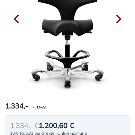
1.334,-
Inkl. MwSt.
1.334,- €
1.200,60 €
10% Rabatt bei direkter Online-Zahlung