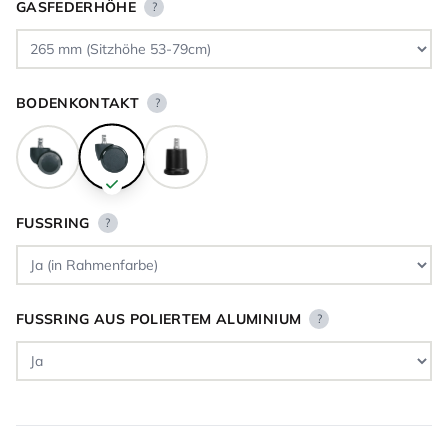
GASFEDERHÖHE
?
BODENKONTAKT
?
FUSSRING
?
FUSSRING AUS POLIERTEM ALUMINIUM
?