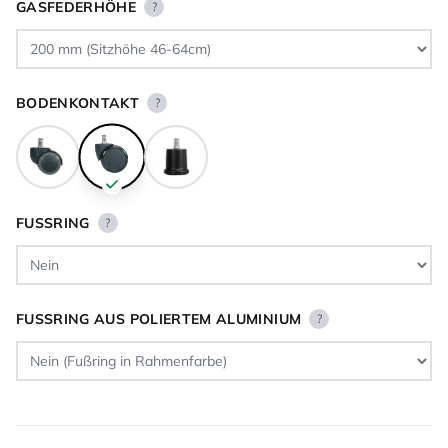
GASFEDERHÖHE
?
BODENKONTAKT
?
FUSSRING
?
FUSSRING AUS POLIERTEM ALUMINIUM
?