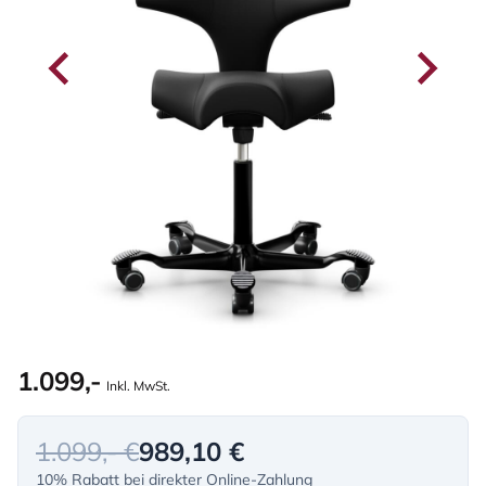
1.099,-
Inkl. MwSt.
1.099,- €
989,10 €
10% Rabatt bei direkter Online-Zahlung