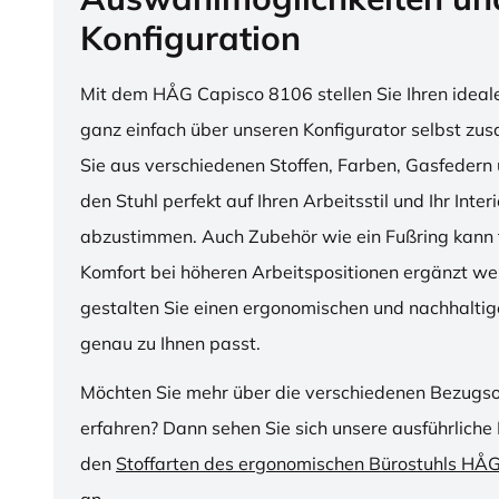
Konfiguration
Mit dem HÅG Capisco 8106 stellen Sie Ihren ideal
ganz einfach über unseren Konfigurator selbst z
Sie aus verschiedenen Stoffen, Farben, Gasfedern 
den Stuhl perfekt auf Ihren Arbeitsstil und Ihr Inter
abzustimmen. Auch Zubehör wie ein Fußring kann f
Komfort bei höheren Arbeitspositionen ergänzt we
gestalten Sie einen ergonomischen und nachhaltige
genau zu Ihnen passt.
Möchten Sie mehr über die verschiedenen Bezugs
erfahren? Dann sehen Sie sich unsere ausführliche 
den
Stoffarten des ergonomischen Bürostuhls HÅ