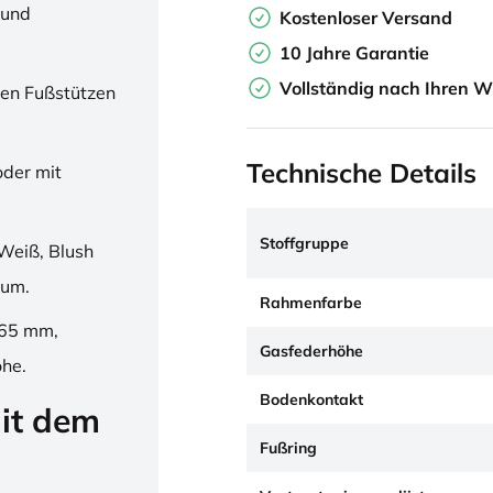
 und
Kostenloser Versand
10 Jahre Garantie
Vollständig nach Ihren W
en Fußstützen
Technische Details
oder mit
Stoffgruppe
Weiß, Blush
ium.
Rahmenfarbe
265 mm,
Gasfederhöhe
öhe.
Bodenkontakt
it dem
Fußring