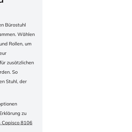
en Bürostuhl
usammen. Wählen
und Rollen, um
ieur
ür zusätzlichen
rden. So
n Stuhl, der
optionen
Erklärung zu
G Capisco 8106