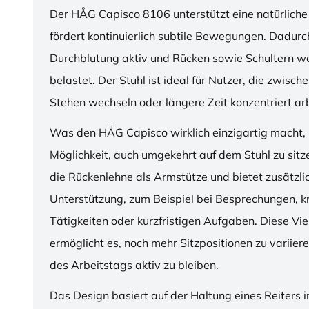
Der HÅG Capisco 8106 unterstützt eine natürliche
fördert kontinuierlich subtile Bewegungen. Dadurch
Durchblutung aktiv und Rücken sowie Schultern w
belastet. Der Stuhl ist ideal für Nutzer, die zwisch
Stehen wechseln oder längere Zeit konzentriert ar
Was den HÅG Capisco wirklich einzigartig macht, i
Möglichkeit, auch umgekehrt auf dem Stuhl zu sitz
die Rückenlehne als Armstütze und bietet zusätzli
Unterstützung, zum Beispiel bei Besprechungen, k
Tätigkeiten oder kurzfristigen Aufgaben. Diese Viel
ermöglicht es, noch mehr Sitzpositionen zu variie
des Arbeitstags aktiv zu bleiben.
Das Design basiert auf der Haltung eines Reiters i