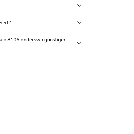
iert?
sco 8106 anderswo günstiger