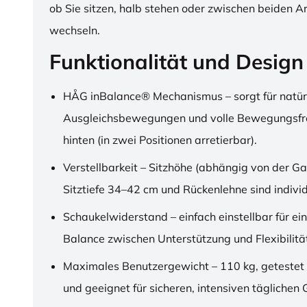
ob Sie sitzen, halb stehen oder zwischen beiden A
wechseln.
Funktionalität und Design
HÅG inBalance® Mechanismus – sorgt für natür
Ausgleichsbewegungen und volle Bewegungsfre
hinten (in zwei Positionen arretierbar).
Verstellbarkeit – Sitzhöhe (abhängig von der Ga
Sitztiefe 34–42 cm und Rückenlehne sind individu
Schaukelwiderstand – einfach einstellbar für ei
Balance zwischen Unterstützung und Flexibilitä
Maximales Benutzergewicht – 110 kg, getestet
und geeignet für sicheren, intensiven täglichen