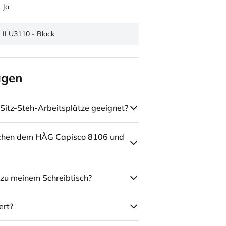
Ja
ILU3110 - Black
agen
Sitz-Steh-Arbeitsplätze geeignet?
schen dem HÅG Capisco 8106 und
zu meinem Schreibtisch?
ert?