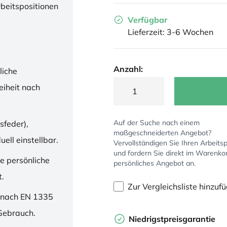
rbeitspositionen
Verfügbar
Lieferzeit: 3-6 Wochen
Anzahl:
liche
iheit nach
Auf der Suche nach einem
sfeder),
maßgeschneiderten Angebot?
ell einstellbar.
Vervollständigen Sie Ihren Arbeitsp
und fordern Sie direkt im Warenko
ne persönliche
persönliches Angebot an.
t.
Zur Vergleichsliste hinzuf
 nach EN 1335
 Gebrauch.
Niedrigstpreisgarantie