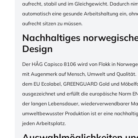
aufrecht, stabil und im Gleichgewicht. Dadurch n
automatisch eine gesunde Arbeitshaltung ein, o
aufrecht sitzen zu müssen.
Nachhaltiges norwegisch
Design
Der HÅG Capisco 8106 wird von Flokk in Norwegen
mit Augenmerk auf Mensch, Umwelt und Qualität. D
dem EU Ecolabel, GREENGUARD Gold und Möbelfak
ausgezeichnet und erfüllt die europäische Norm E
der langen Lebensdauer, wiederverwendbarer Mat
umweltbewusster Produktion ist er eine nachhaltige
jeden Arbeitsplatz.
Auswahlmöglichkeiten un