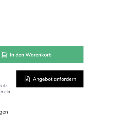
In den Warenkorb
Angebot anfordern
latz
rb ein
ügen