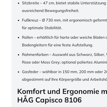
Sitzbreite – 47 cm, bietet stabile Unterstützung
ausreichend Bewegungsfreiheit.
Fußkreuz – Ø 730 mm, mit ergonomisch geformt
für optimale Stabilität.
Rollen – erhältlich für harte oder weiche Böden 
Bodengleitern für eine feste Aufstellung.
Rahmenfarben – Auswahl aus Schwarz, Silber, 
Rose oder Moss Grey; optional poliertes Alumin
Gasfeder – wählbar in 150 mm, 200 mm oder 
abgestimmt auf Ihre Körpergröße und Arbeitsh
Komfort und Ergonomie m
HÅG Capisco 8106