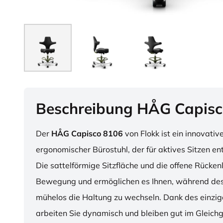
Beschreibung HÅG Capisc
Der
HÅG Capisco 8106
von Flokk ist ein innovativ
ergonomischer Bürostuhl, der für aktives Sitzen en
Die sattelförmige Sitzfläche und die offene Rücken
Bewegung und ermöglichen es Ihnen, während des
mühelos die Haltung zu wechseln. Dank des einzig
arbeiten Sie dynamisch und bleiben gut im Gleichg