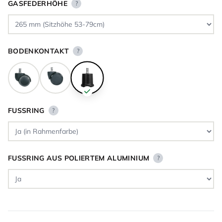
GASFEDERHÖHE
?
BODENKONTAKT
?
FUSSRING
?
FUSSRING AUS POLIERTEM ALUMINIUM
?