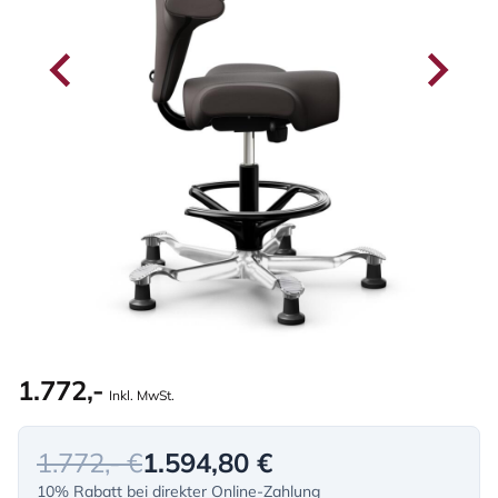
1.772,-
Inkl. MwSt.
1.772,- €
1.594,80 €
10% Rabatt bei direkter Online-Zahlung