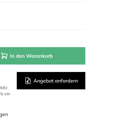
In den Warenkorb
Angebot anfordern
latz
rb ein
ügen