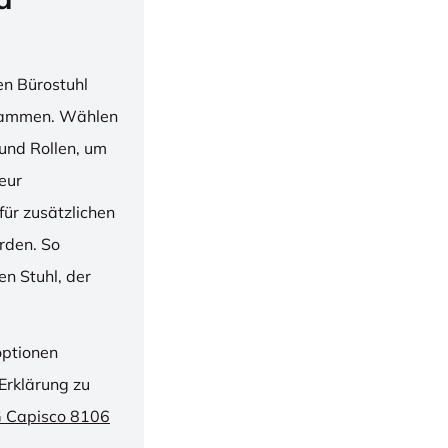
en Bürostuhl
usammen. Wählen
und Rollen, um
ieur
ür zusätzlichen
rden. So
n Stuhl, der
optionen
Erklärung zu
G Capisco 8106