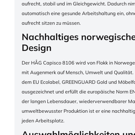
aufrecht, stabil und im Gleichgewicht. Dadurch n
automatisch eine gesunde Arbeitshaltung ein, o
aufrecht sitzen zu müssen.
Nachhaltiges norwegisch
Design
Der HÅG Capisco 8106 wird von Flokk in Norwegen
mit Augenmerk auf Mensch, Umwelt und Qualität. D
dem EU Ecolabel, GREENGUARD Gold und Möbelfak
ausgezeichnet und erfüllt die europäische Norm E
der langen Lebensdauer, wiederverwendbarer Mat
umweltbewusster Produktion ist er eine nachhaltige
jeden Arbeitsplatz.
Auswahlmöglichkeiten un