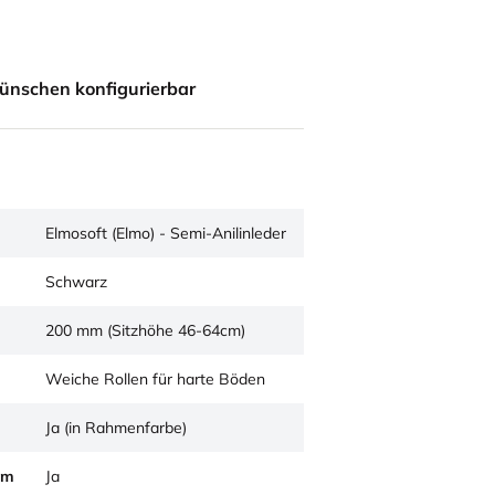
ünschen konfigurierbar
Elmosoft (Elmo) - Semi-Anilinleder
Schwarz
200 mm (Sitzhöhe 46-64cm)
Weiche Rollen für harte Böden
Ja (in Rahmenfarbe)
um
Ja