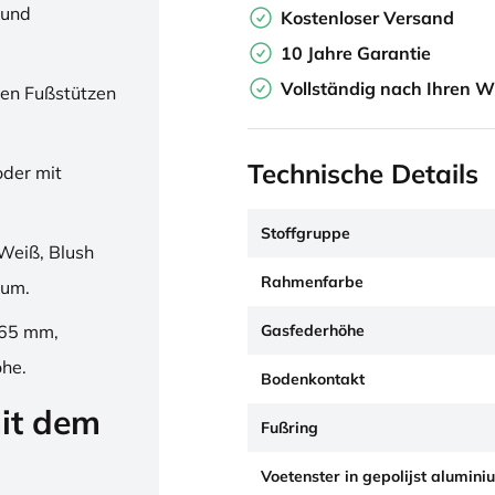
 und
Kostenloser Versand
10 Jahre Garantie
Vollständig nach Ihren W
en Fußstützen
Technische Details
oder mit
Stoffgruppe
Weiß, Blush
Rahmenfarbe
ium.
Gasfederhöhe
265 mm,
öhe.
Bodenkontakt
it dem
Fußring
Voetenster in gepolijst alumini