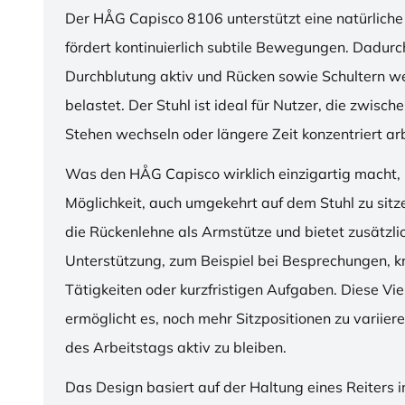
Der HÅG Capisco 8106 unterstützt eine natürliche
fördert kontinuierlich subtile Bewegungen. Dadurch
Durchblutung aktiv und Rücken sowie Schultern w
belastet. Der Stuhl ist ideal für Nutzer, die zwisch
Stehen wechseln oder längere Zeit konzentriert ar
Was den HÅG Capisco wirklich einzigartig macht, i
Möglichkeit, auch umgekehrt auf dem Stuhl zu sitz
die Rückenlehne als Armstütze und bietet zusätzli
Unterstützung, zum Beispiel bei Besprechungen, k
Tätigkeiten oder kurzfristigen Aufgaben. Diese Viel
ermöglicht es, noch mehr Sitzpositionen zu variie
des Arbeitstags aktiv zu bleiben.
Das Design basiert auf der Haltung eines Reiters i