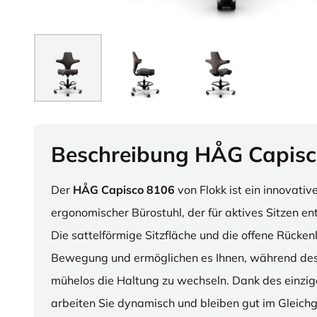
Beschreibung HÅG Capisc
Der
HÅG Capisco 8106
von Flokk ist ein innovativ
ergonomischer Bürostuhl, der für aktives Sitzen en
Die sattelförmige Sitzfläche und die offene Rücken
Bewegung und ermöglichen es Ihnen, während des
mühelos die Haltung zu wechseln. Dank des einzig
arbeiten Sie dynamisch und bleiben gut im Gleichg