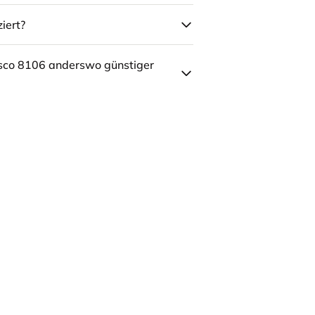
iert?
sco 8106 anderswo günstiger