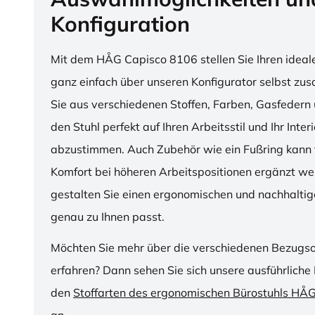
Konfiguration
Mit dem HÅG Capisco 8106 stellen Sie Ihren ideal
ganz einfach über unseren Konfigurator selbst z
Sie aus verschiedenen Stoffen, Farben, Gasfedern 
den Stuhl perfekt auf Ihren Arbeitsstil und Ihr Inter
abzustimmen. Auch Zubehör wie ein Fußring kann f
Komfort bei höheren Arbeitspositionen ergänzt we
gestalten Sie einen ergonomischen und nachhaltige
genau zu Ihnen passt.
Möchten Sie mehr über die verschiedenen Bezugs
erfahren? Dann sehen Sie sich unsere ausführliche 
den
Stoffarten des ergonomischen Bürostuhls HÅ