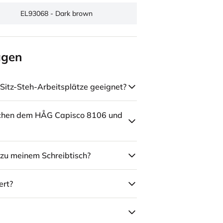
EL93068 - Dark brown
agen
Sitz-Steh-Arbeitsplätze geeignet?
schen dem HÅG Capisco 8106 und
zu meinem Schreibtisch?
ert?