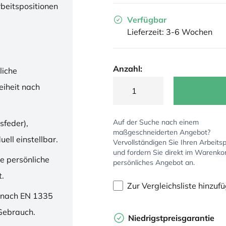
rbeitspositionen
Verfügbar
Lieferzeit: 3-6 Wochen
Anzahl:
liche
iheit nach
Auf der Suche nach einem
sfeder),
maßgeschneiderten Angebot?
ell einstellbar.
Vervollständigen Sie Ihren Arbeitsp
und fordern Sie direkt im Warenko
ne persönliche
persönliches Angebot an.
t.
Zur Vergleichsliste hinzuf
 nach EN 1335
 Gebrauch.
Niedrigstpreisgarantie