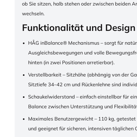
ob Sie sitzen, halb stehen oder zwischen beiden A
wechseln.
Funktionalität und Design
HÅG inBalance® Mechanismus – sorgt für natür
Ausgleichsbewegungen und volle Bewegungsfre
hinten (in zwei Positionen arretierbar).
Verstellbarkeit – Sitzhöhe (abhängig von der Ga
Sitztiefe 34–42 cm und Rückenlehne sind individu
Schaukelwiderstand – einfach einstellbar für ei
Balance zwischen Unterstützung und Flexibilitä
Maximales Benutzergewicht – 110 kg, getestet
und geeignet für sicheren, intensiven täglichen