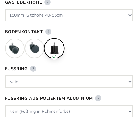
GASFEDERHÖHE
?
BODENKONTAKT
?
FUSSRING
?
FUSSRING AUS POLIERTEM ALUMINIUM
?