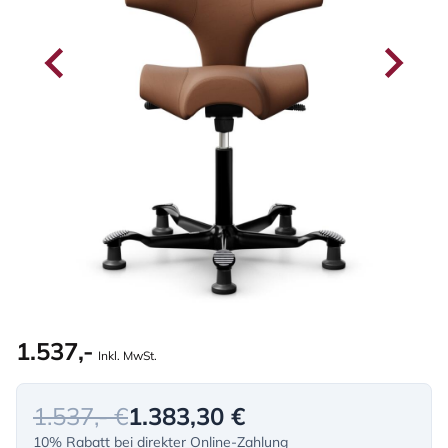
1.537,-
Inkl. MwSt.
1.537,- €
1.383,30 €
10% Rabatt bei direkter Online-Zahlung