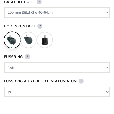
GASFEDERHÖHE
?
BODENKONTAKT
?
FUSSRING
?
FUSSRING AUS POLIERTEM ALUMINIUM
?