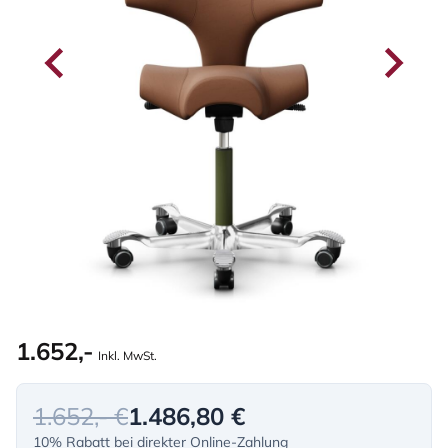
1.652,-
Inkl. MwSt.
1.652,- €
1.486,80 €
10% Rabatt bei direkter Online-Zahlung