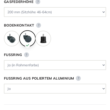
GASFEDERHÖHE
?
BODENKONTAKT
?
FUSSRING
?
FUSSRING AUS POLIERTEM ALUMINIUM
?