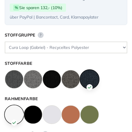
Sie sparen 132,- (10%)
%
über PayPal | Bancontact, Card, Klarnapaylater
STOFFGRUPPE
?
STOFFFARBE
RAHMENFARBE