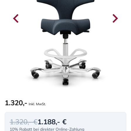
1.320,-
Inkl. MwSt.
1.320,- €
1.188,- €
10% Rabatt bei direkter Online-Zahlung