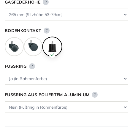
GASFEDERHÖHE
?
BODENKONTAKT
?
FUSSRING
?
FUSSRING AUS POLIERTEM ALUMINIUM
?