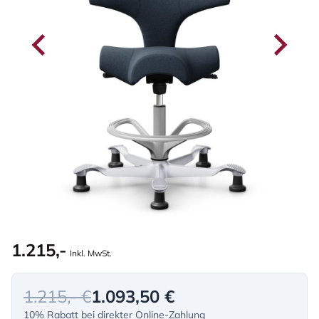
1.215,-
Inkl. MwSt.
1.215,- €
1.093,50 €
10% Rabatt bei direkter Online-Zahlung