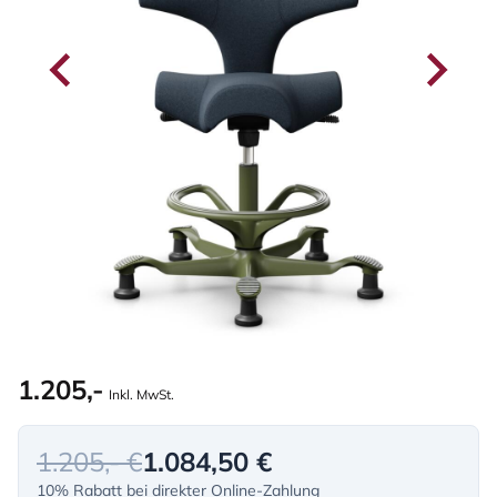
1.205,-
Inkl. MwSt.
1.205,- €
1.084,50 €
10% Rabatt bei direkter Online-Zahlung