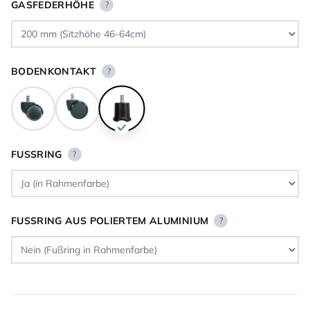
GASFEDERHÖHE
?
BODENKONTAKT
?
FUSSRING
?
FUSSRING AUS POLIERTEM ALUMINIUM
?