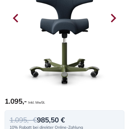
1.095,-
Inkl. MwSt.
1.095,- €
985,50 €
10% Rabatt bei direkter Online-Zahlung