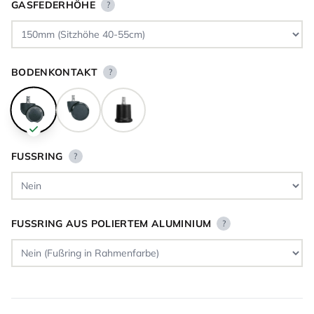
GASFEDERHÖHE
?
BODENKONTAKT
?
FUSSRING
?
FUSSRING AUS POLIERTEM ALUMINIUM
?