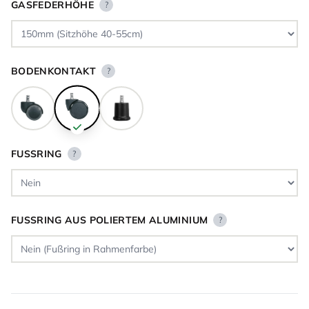
GASFEDERHÖHE
?
BODENKONTAKT
?
FUSSRING
?
FUSSRING AUS POLIERTEM ALUMINIUM
?