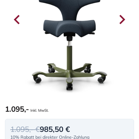
1.095,-
Inkl. MwSt.
1.095,- €
985,50 €
10% Rabatt bei direkter Online-Zahlung