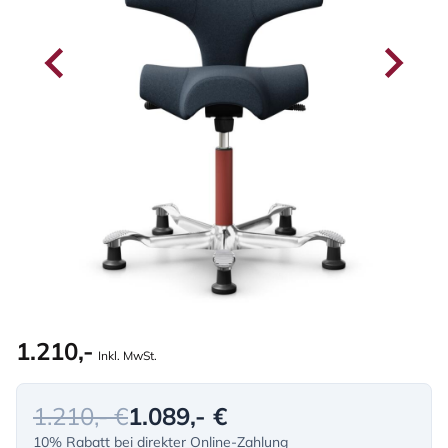
1.210,-
Inkl. MwSt.
1.210,- €
1.089,- €
10% Rabatt bei direkter Online-Zahlung