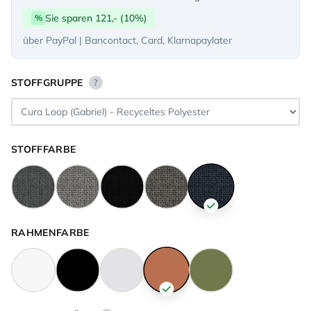
Sie sparen 121,- (10%)
%
über PayPal | Bancontact, Card, Klarnapaylater
STOFFGRUPPE
?
STOFFFARBE
RAHMENFARBE