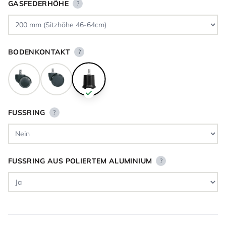
GASFEDERHÖHE
?
BODENKONTAKT
?
FUSSRING
?
FUSSRING AUS POLIERTEM ALUMINIUM
?