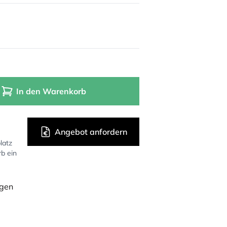
In den Warenkorb
Angebot anfordern
latz
rb ein
ügen