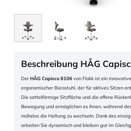
Beschreibung HÅG Capisc
Der
HÅG Capisco 8106
von Flokk ist ein innovativ
ergonomischer Bürostuhl, der für aktives Sitzen en
Die sattelförmige Sitzfläche und die offene Rücken
Bewegung und ermöglichen es Ihnen, während des
mühelos die Haltung zu wechseln. Dank des einzig
arbeiten Sie dynamisch und bleiben gut im Gleichg