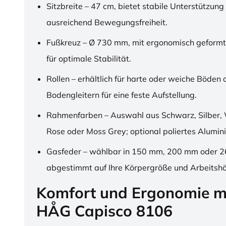
Sitzbreite – 47 cm, bietet stabile Unterstützung
ausreichend Bewegungsfreiheit.
Fußkreuz – Ø 730 mm, mit ergonomisch geformt
für optimale Stabilität.
Rollen – erhältlich für harte oder weiche Böden 
Bodengleitern für eine feste Aufstellung.
Rahmenfarben – Auswahl aus Schwarz, Silber, 
Rose oder Moss Grey; optional poliertes Alumin
Gasfeder – wählbar in 150 mm, 200 mm oder 
abgestimmt auf Ihre Körpergröße und Arbeitsh
Komfort und Ergonomie m
HÅG Capisco 8106