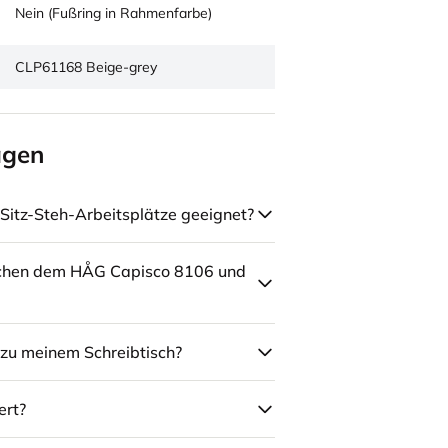
Nein (Fußring in Rahmenfarbe)
CLP61168 Beige-grey
agen
Sitz-Steh-Arbeitsplätze geeignet?
schen dem HÅG Capisco 8106 und
zu meinem Schreibtisch?
ert?