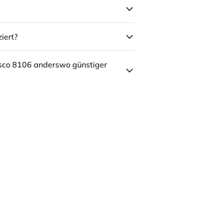
iert?
sco 8106 anderswo günstiger