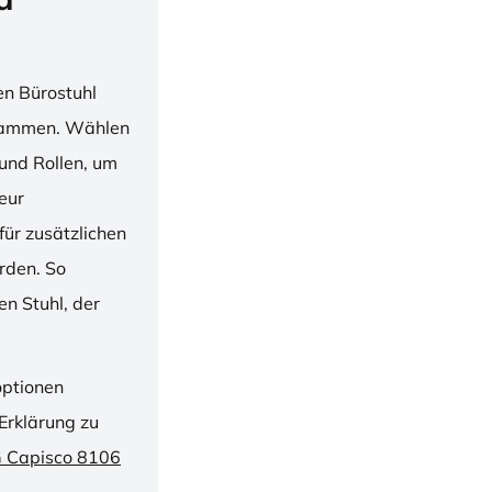
en Bürostuhl
usammen. Wählen
und Rollen, um
ieur
ür zusätzlichen
rden. So
n Stuhl, der
optionen
Erklärung zu
G Capisco 8106