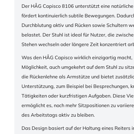
Der HÅG Capisco 8106 unterstützt eine natürliche
fördert kontinuierlich subtile Bewegungen. Dadurch
Durchblutung aktiv und Rücken sowie Schultern w
belastet. Der Stuhl ist ideal für Nutzer, die zwisch
Stehen wechseln oder längere Zeit konzentriert ar
Was den HÅG Capisco wirklich einzigartig macht, i
Möglichkeit, auch umgekehrt auf dem Stuhl zu sitz
die Rückenlehne als Armstütze und bietet zusätzli
Unterstützung, zum Beispiel bei Besprechungen, k
Tätigkeiten oder kurzfristigen Aufgaben. Diese Viel
ermöglicht es, noch mehr Sitzpositionen zu variie
des Arbeitstags aktiv zu bleiben.
Das Design basiert auf der Haltung eines Reiters i