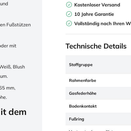
 und
Kostenloser Versand
10 Jahre Garantie
Vollständig nach Ihren W
en Fußstützen
Technische Details
oder mit
Stoffgruppe
Weiß, Blush
ium.
Rahmenfarbe
265 mm,
Gasfederhöhe
öhe.
Bodenkontakt
it dem
Fußring