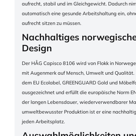
aufrecht, stabil und im Gleichgewicht. Dadurch n
automatisch eine gesunde Arbeitshaltung ein, o
aufrecht sitzen zu müssen.
Nachhaltiges norwegisch
Design
Der HÅG Capisco 8106 wird von Flokk in Norwegen
mit Augenmerk auf Mensch, Umwelt und Qualität. D
dem EU Ecolabel, GREENGUARD Gold und Möbelfak
ausgezeichnet und erfüllt die europäische Norm E
der langen Lebensdauer, wiederverwendbarer Mat
umweltbewusster Produktion ist er eine nachhaltige
jeden Arbeitsplatz.
Auswahlmöglichkeiten un