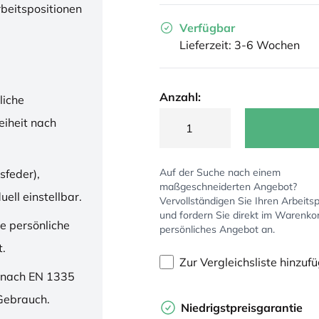
rbeitspositionen
Verfügbar
Lieferzeit: 3-6 Wochen
Anzahl:
liche
iheit nach
Auf der Suche nach einem
sfeder),
maßgeschneiderten Angebot?
ell einstellbar.
Vervollständigen Sie Ihren Arbeitsp
und fordern Sie direkt im Warenko
ne persönliche
persönliches Angebot an.
t.
Zur Vergleichsliste hinzuf
 nach EN 1335
 Gebrauch.
Niedrigstpreisgarantie