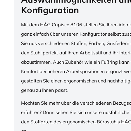
Konfiguration
Mit dem HÅG Capisco 8106 stellen Sie Ihren ideal
ganz einfach über unseren Konfigurator selbst z
Sie aus verschiedenen Stoffen, Farben, Gasfedern 
den Stuhl perfekt auf Ihren Arbeitsstil und Ihr Inter
abzustimmen. Auch Zubehör wie ein Fußring kann f
Komfort bei höheren Arbeitspositionen ergänzt we
gestalten Sie einen ergonomischen und nachhaltige
genau zu Ihnen passt.
Möchten Sie mehr über die verschiedenen Bezugs
erfahren? Dann sehen Sie sich unsere ausführliche 
den
Stoffarten des ergonomischen Bürostuhls HÅ