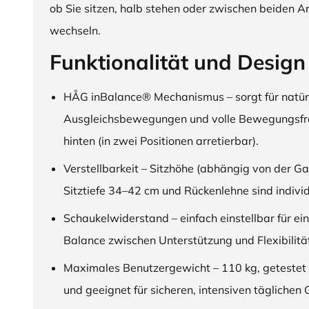
ob Sie sitzen, halb stehen oder zwischen beiden A
wechseln.
Funktionalität und Design
HÅG inBalance® Mechanismus – sorgt für natür
Ausgleichsbewegungen und volle Bewegungsfre
hinten (in zwei Positionen arretierbar).
Verstellbarkeit – Sitzhöhe (abhängig von der Ga
Sitztiefe 34–42 cm und Rückenlehne sind individu
Schaukelwiderstand – einfach einstellbar für ei
Balance zwischen Unterstützung und Flexibilitä
Maximales Benutzergewicht – 110 kg, getestet
und geeignet für sicheren, intensiven täglichen