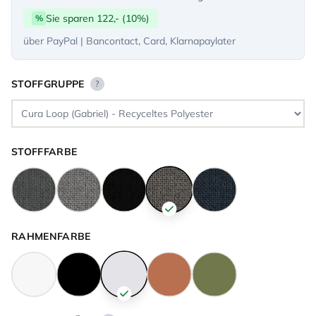
Sie sparen 122,- (10%)
%
über PayPal | Bancontact, Card, Klarnapaylater
STOFFGRUPPE
?
STOFFFARBE
RAHMENFARBE