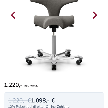
1.220,-
Inkl. MwSt.
1.220,- €
1.098,- €
10% Rabatt bei direkter Online-Zahlung