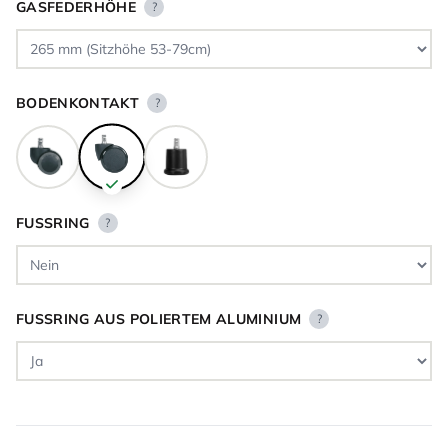
GASFEDERHÖHE
?
BODENKONTAKT
?
FUSSRING
?
FUSSRING AUS POLIERTEM ALUMINIUM
?