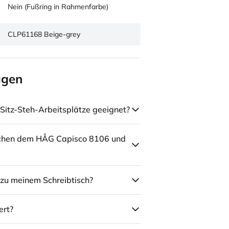
Nein (Fußring in Rahmenfarbe)
CLP61168 Beige-grey
agen
Sitz-Steh-Arbeitsplätze geeignet?
schen dem HÅG Capisco 8106 und
zu meinem Schreibtisch?
ert?