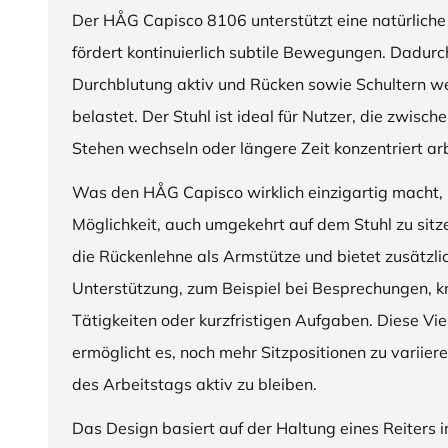
Der HÅG Capisco 8106 unterstützt eine natürliche
fördert kontinuierlich subtile Bewegungen. Dadurch
Durchblutung aktiv und Rücken sowie Schultern w
belastet. Der Stuhl ist ideal für Nutzer, die zwisch
Stehen wechseln oder längere Zeit konzentriert ar
Was den HÅG Capisco wirklich einzigartig macht, i
Möglichkeit, auch umgekehrt auf dem Stuhl zu sitz
die Rückenlehne als Armstütze und bietet zusätzli
Unterstützung, zum Beispiel bei Besprechungen, k
Tätigkeiten oder kurzfristigen Aufgaben. Diese Viel
ermöglicht es, noch mehr Sitzpositionen zu variie
des Arbeitstags aktiv zu bleiben.
Das Design basiert auf der Haltung eines Reiters i