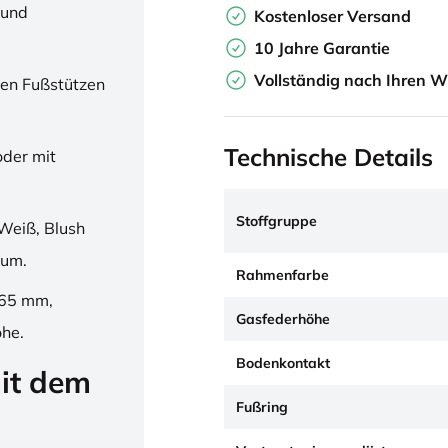
 und
Kostenloser Versand
10 Jahre Garantie
Vollständig nach Ihren W
en Fußstützen
Technische Details
oder mit
Stoffgruppe
Weiß, Blush
ium.
Rahmenfarbe
265 mm,
Gasfederhöhe
öhe.
Bodenkontakt
it dem
Fußring