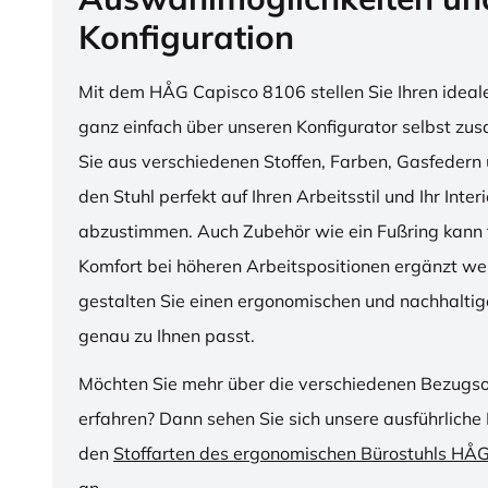
Konfiguration
Mit dem HÅG Capisco 8106 stellen Sie Ihren ideal
ganz einfach über unseren Konfigurator selbst z
Sie aus verschiedenen Stoffen, Farben, Gasfedern 
den Stuhl perfekt auf Ihren Arbeitsstil und Ihr Inter
abzustimmen. Auch Zubehör wie ein Fußring kann f
Komfort bei höheren Arbeitspositionen ergänzt we
gestalten Sie einen ergonomischen und nachhaltige
genau zu Ihnen passt.
Möchten Sie mehr über die verschiedenen Bezugs
erfahren? Dann sehen Sie sich unsere ausführliche 
den
Stoffarten des ergonomischen Bürostuhls HÅ