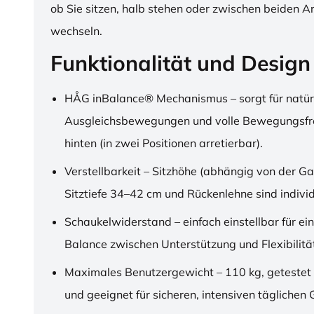
ob Sie sitzen, halb stehen oder zwischen beiden A
wechseln.
Funktionalität und Design
HÅG inBalance® Mechanismus – sorgt für natür
Ausgleichsbewegungen und volle Bewegungsfre
hinten (in zwei Positionen arretierbar).
Verstellbarkeit – Sitzhöhe (abhängig von der Ga
Sitztiefe 34–42 cm und Rückenlehne sind individu
Schaukelwiderstand – einfach einstellbar für ei
Balance zwischen Unterstützung und Flexibilitä
Maximales Benutzergewicht – 110 kg, getestet
und geeignet für sicheren, intensiven täglichen