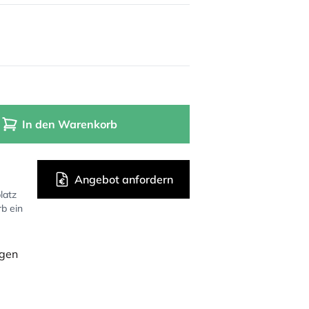
In den Warenkorb
Angebot anfordern
latz
rb ein
ügen