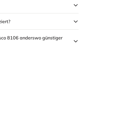
iert?
sco 8106 anderswo günstiger