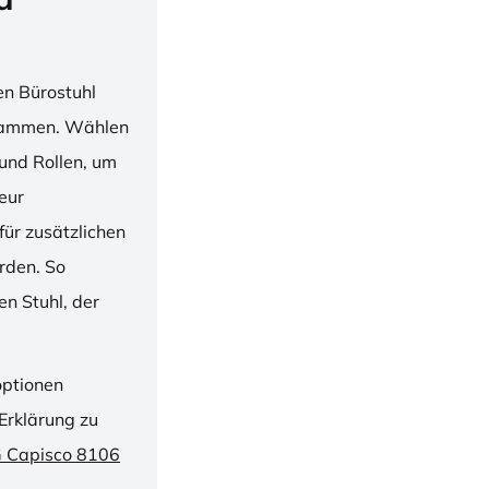
en Bürostuhl
usammen. Wählen
und Rollen, um
ieur
ür zusätzlichen
rden. So
n Stuhl, der
optionen
Erklärung zu
G Capisco 8106