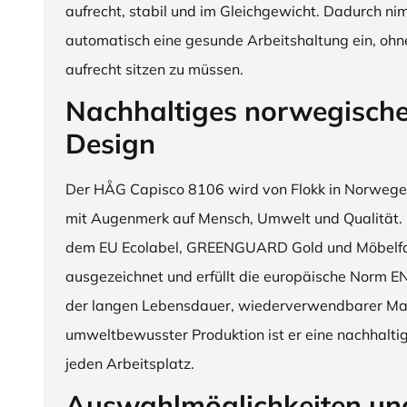
aufrecht, stabil und im Gleichgewicht. Dadurch n
automatisch eine gesunde Arbeitshaltung ein, o
aufrecht sitzen zu müssen.
Nachhaltiges norwegisch
Design
Der HÅG Capisco 8106 wird von Flokk in Norwegen
mit Augenmerk auf Mensch, Umwelt und Qualität. D
dem EU Ecolabel, GREENGUARD Gold und Möbelfak
ausgezeichnet und erfüllt die europäische Norm E
der langen Lebensdauer, wiederverwendbarer Mat
umweltbewusster Produktion ist er eine nachhaltige
jeden Arbeitsplatz.
Auswahlmöglichkeiten un