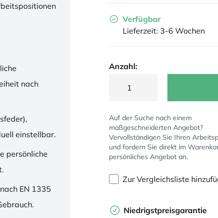
rbeitspositionen
Verfügbar
Lieferzeit: 3-6 Wochen
Anzahl:
liche
iheit nach
Auf der Suche nach einem
sfeder),
maßgeschneiderten Angebot?
ell einstellbar.
Vervollständigen Sie Ihren Arbeitsp
und fordern Sie direkt im Warenko
ne persönliche
persönliches Angebot an.
t.
Zur Vergleichsliste hinzuf
 nach EN 1335
 Gebrauch.
Niedrigstpreisgarantie