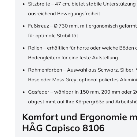
Sitzbreite – 47 cm, bietet stabile Unterstützung
ausreichend Bewegungsfreiheit.
Fußkreuz – Ø 730 mm, mit ergonomisch geformt
für optimale Stabilität.
Rollen – erhältlich für harte oder weiche Böden 
Bodengleitern für eine feste Aufstellung.
Rahmenfarben – Auswahl aus Schwarz, Silber, 
Rose oder Moss Grey; optional poliertes Alumin
Gasfeder – wählbar in 150 mm, 200 mm oder 
abgestimmt auf Ihre Körpergröße und Arbeitsh
Komfort und Ergonomie m
HÅG Capisco 8106