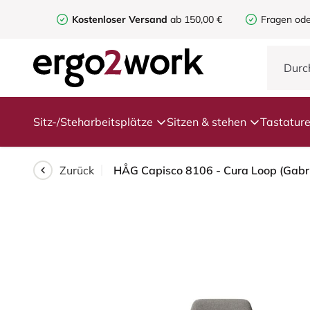
Kostenloser Versand
ab 150,00 €
Fragen ode
Sitz-/Steharbeitsplätze
Sitzen & stehen
Tastatur
Zurück
HÅG Capisco 8106 - Cura Loop (Gabrie