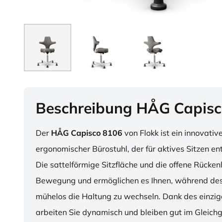
Beschreibung HÅG Capisc
Der
HÅG Capisco 8106
von Flokk ist ein innovativ
ergonomischer Bürostuhl, der für aktives Sitzen en
Die sattelförmige Sitzfläche und die offene Rücken
Bewegung und ermöglichen es Ihnen, während des
mühelos die Haltung zu wechseln. Dank des einzig
arbeiten Sie dynamisch und bleiben gut im Gleichg