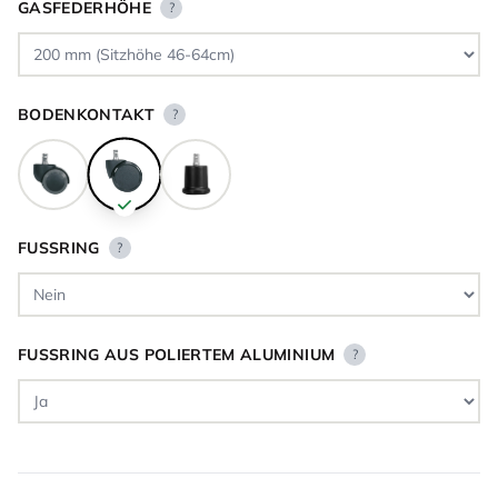
GASFEDERHÖHE
?
BODENKONTAKT
?
FUSSRING
?
FUSSRING AUS POLIERTEM ALUMINIUM
?