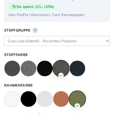
Sie sparen 121,- (10%)
%
über PayPal | Bancontact, Card, Klarnapaylater
STOFFGRUPPE
?
STOFFFARBE
RAHMENFARBE