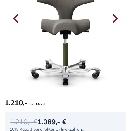
1.210,-
Inkl. MwSt.
1.210,- €
1.089,- €
10% Rabatt bei direkter Online-Zahlung