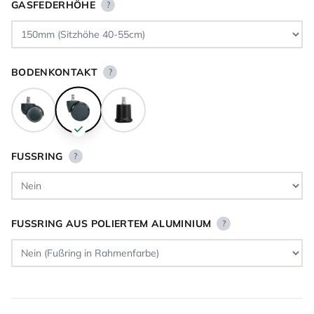
GASFEDERHÖHE
?
BODENKONTAKT
?
FUSSRING
?
FUSSRING AUS POLIERTEM ALUMINIUM
?