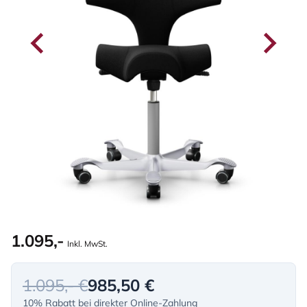
1.095,-
Inkl. MwSt.
1.095,- €
985,50 €
10% Rabatt bei direkter Online-Zahlung