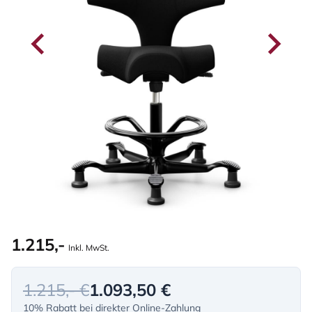
1.215,-
Inkl. MwSt.
1.215,- €
1.093,50 €
10% Rabatt bei direkter Online-Zahlung