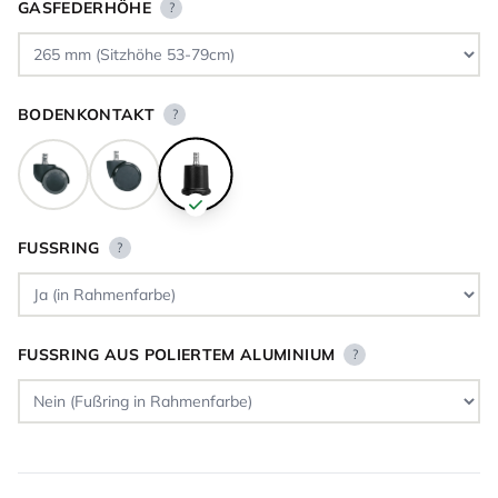
GASFEDERHÖHE
?
BODENKONTAKT
?
FUSSRING
?
FUSSRING AUS POLIERTEM ALUMINIUM
?