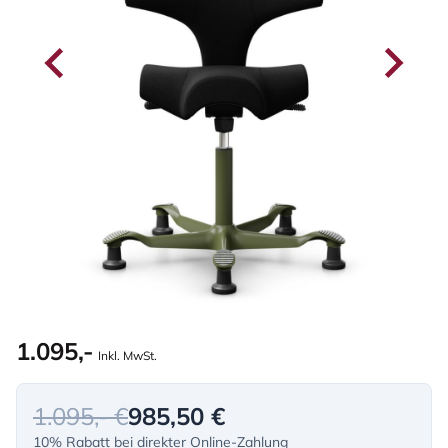
1.095,-
Inkl. MwSt.
1.095,- €
985,50 €
10% Rabatt bei direkter Online-Zahlung