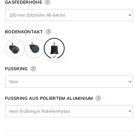
GASFEDERHÖHE
?
BODENKONTAKT
?
FUSSRING
?
FUSSRING AUS POLIERTEM ALUMINIUM
?