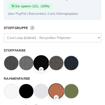
Sie sparen 121,- (10%)
%
über PayPal | Bancontact, Card, Klarnapaylater
STOFFGRUPPE
?
STOFFFARBE
RAHMENFARBE