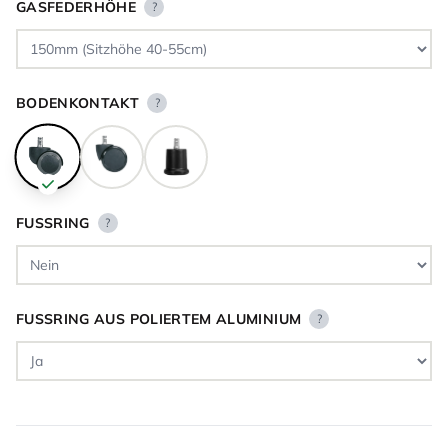
GASFEDERHÖHE
?
BODENKONTAKT
?
FUSSRING
?
FUSSRING AUS POLIERTEM ALUMINIUM
?