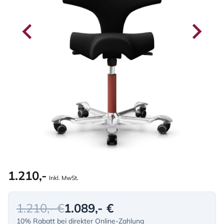
1.210,-
Inkl. MwSt.
1.210,- €
1.089,- €
10% Rabatt bei direkter Online-Zahlung