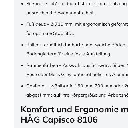
Sitzbreite – 47 cm, bietet stabile Unterstützung
ausreichend Bewegungsfreiheit.
Fußkreuz – Ø 730 mm, mit ergonomisch geformt
für optimale Stabilität.
Rollen – erhältlich für harte oder weiche Böden 
Bodengleitern für eine feste Aufstellung.
Rahmenfarben – Auswahl aus Schwarz, Silber, 
Rose oder Moss Grey; optional poliertes Alumin
Gasfeder – wählbar in 150 mm, 200 mm oder 
abgestimmt auf Ihre Körpergröße und Arbeitsh
Komfort und Ergonomie m
HÅG Capisco 8106