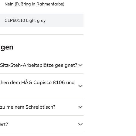
Nein (Fußring in Rahmenfarbe)
CLP60110 Light grey
agen
Sitz-Steh-Arbeitsplätze geeignet?
schen dem HÅG Capisco 8106 und
zu meinem Schreibtisch?
ert?