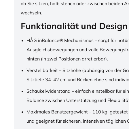
ob Sie sitzen, halb stehen oder zwischen beiden A
wechseln.
Funktionalität und Design
HÅG inBalance® Mechanismus – sorgt für natür
Ausgleichsbewegungen und volle Bewegungsfre
hinten (in zwei Positionen arretierbar).
Verstellbarkeit – Sitzhöhe (abhängig von der Ga
Sitztiefe 34–42 cm und Rückenlehne sind individu
Schaukelwiderstand – einfach einstellbar für ei
Balance zwischen Unterstützung und Flexibilitä
Maximales Benutzergewicht – 110 kg, getestet
und geeignet für sicheren, intensiven täglichen