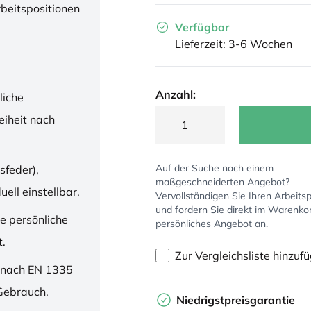
rbeitspositionen
Verfügbar
Lieferzeit: 3-6 Wochen
Anzahl:
liche
iheit nach
Auf der Suche nach einem
sfeder),
maßgeschneiderten Angebot?
ell einstellbar.
Vervollständigen Sie Ihren Arbeitsp
und fordern Sie direkt im Warenko
ne persönliche
persönliches Angebot an.
t.
Zur Vergleichsliste hinzuf
 nach EN 1335
 Gebrauch.
Niedrigstpreisgarantie