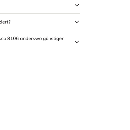
iert?
sco 8106 anderswo günstiger