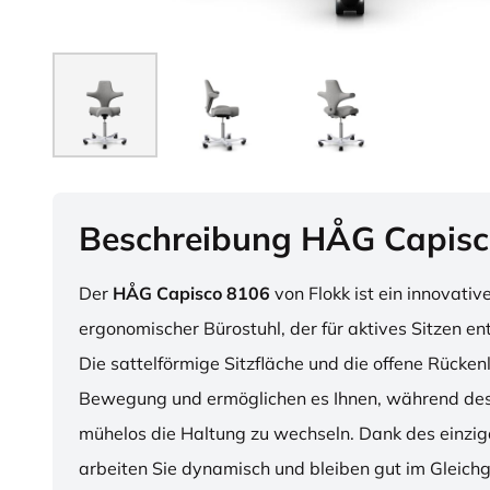
Beschreibung HÅG Capisc
Der
HÅG Capisco 8106
von Flokk ist ein innovativ
ergonomischer Bürostuhl, der für aktives Sitzen en
Die sattelförmige Sitzfläche und die offene Rücken
Bewegung und ermöglichen es Ihnen, während des
mühelos die Haltung zu wechseln. Dank des einzig
arbeiten Sie dynamisch und bleiben gut im Gleichg