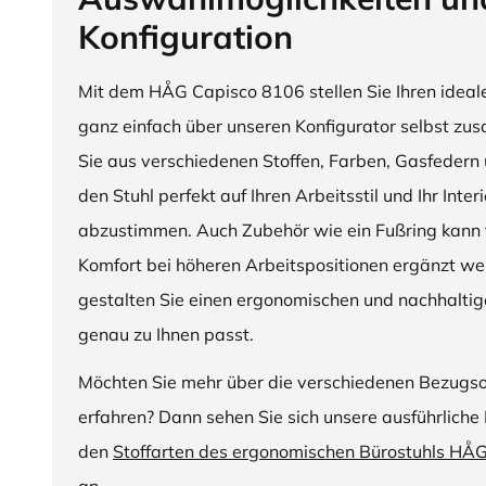
Konfiguration
Mit dem HÅG Capisco 8106 stellen Sie Ihren ideal
ganz einfach über unseren Konfigurator selbst z
Sie aus verschiedenen Stoffen, Farben, Gasfedern 
den Stuhl perfekt auf Ihren Arbeitsstil und Ihr Inter
abzustimmen. Auch Zubehör wie ein Fußring kann f
Komfort bei höheren Arbeitspositionen ergänzt we
gestalten Sie einen ergonomischen und nachhaltige
genau zu Ihnen passt.
Möchten Sie mehr über die verschiedenen Bezugs
erfahren? Dann sehen Sie sich unsere ausführliche 
den
Stoffarten des ergonomischen Bürostuhls HÅ