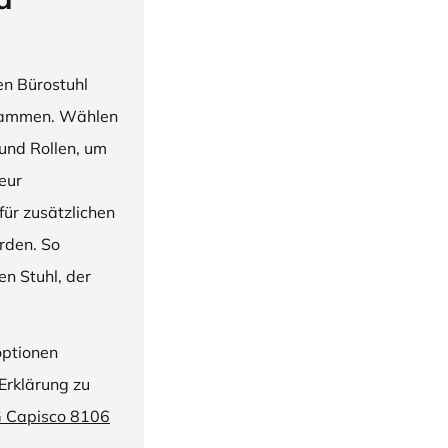
en Bürostuhl
usammen. Wählen
und Rollen, um
ieur
ür zusätzlichen
rden. So
n Stuhl, der
optionen
Erklärung zu
G Capisco 8106