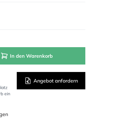
In den Warenkorb
Angebot anfordern
latz
rb ein
ügen