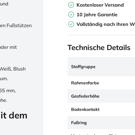
 und
Kostenloser Versand
10 Jahre Garantie
Vollständig nach Ihren W
en Fußstützen
Technische Details
oder mit
Stoffgruppe
Weiß, Blush
ium.
Rahmenfarbe
265 mm,
Gasfederhöhe
öhe.
Bodenkontakt
it dem
Fußring