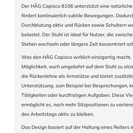
Der HÅG Capisco 8106 unterstützt eine natürliche
fördert kontinuierlich subtile Bewegungen. Dadurch
Durchblutung aktiv und Rücken sowie Schultern w
belastet. Der Stuhl ist ideal für Nutzer, die zwisch
Stehen wechseln oder längere Zeit konzentriert ar
Was den HÅG Capisco wirklich einzigartig macht, i
Möglichkeit, auch umgekehrt auf dem Stuhl zu sitz
die Rückenlehne als Armstütze und bietet zusätzli
Unterstützung, zum Beispiel bei Besprechungen, k
Tätigkeiten oder kurzfristigen Aufgaben. Diese Viel
ermöglicht es, noch mehr Sitzpositionen zu variie
des Arbeitstags aktiv zu bleiben.
Das Design basiert auf der Haltung eines Reiters i