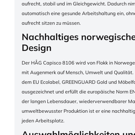
aufrecht, stabil und im Gleichgewicht. Dadurch n
automatisch eine gesunde Arbeitshaltung ein, o
aufrecht sitzen zu müssen.
Nachhaltiges norwegisch
Design
Der HÅG Capisco 8106 wird von Flokk in Norwegen
mit Augenmerk auf Mensch, Umwelt und Qualität. D
dem EU Ecolabel, GREENGUARD Gold und Möbelfak
ausgezeichnet und erfüllt die europäische Norm E
der langen Lebensdauer, wiederverwendbarer Mat
umweltbewusster Produktion ist er eine nachhaltige
jeden Arbeitsplatz.
Auswahlmöglichkeiten un