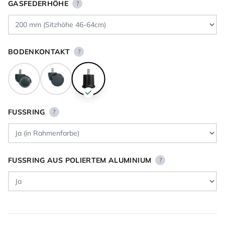
GASFEDERHÖHE
?
BODENKONTAKT
?
FUSSRING
?
FUSSRING AUS POLIERTEM ALUMINIUM
?