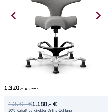
1.320,-
Inkl. MwSt.
1.320,- €
1.188,- €
10% Rabatt bei direkter Online-Zahlung