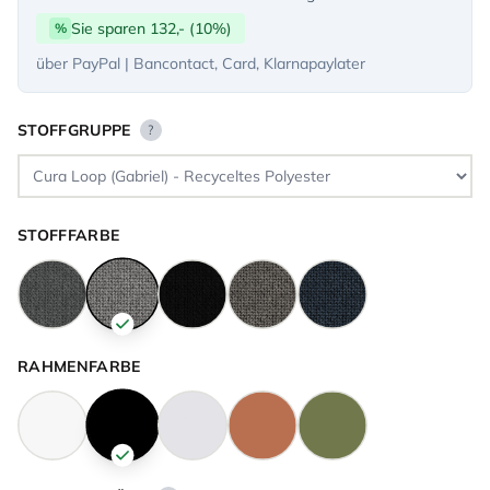
Sie sparen 132,- (10%)
%
über PayPal | Bancontact, Card, Klarnapaylater
STOFFGRUPPE
?
STOFFFARBE
RAHMENFARBE