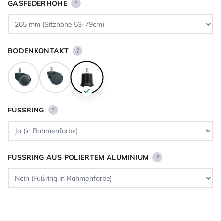
GASFEDERHÖHE
?
BODENKONTAKT
?
FUSSRING
?
FUSSRING AUS POLIERTEM ALUMINIUM
?