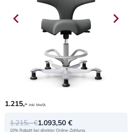
1.215,-
Inkl. MwSt.
1.215,- €
1.093,50 €
10% Rabatt bei direkter Online-Zahlung