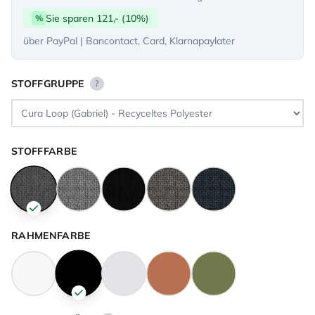
Sie sparen 121,- (10%)
%
über PayPal | Bancontact, Card, Klarnapaylater
STOFFGRUPPE
?
STOFFFARBE
RAHMENFARBE