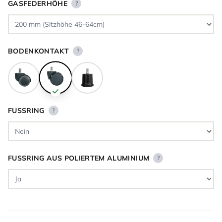
GASFEDERHÖHE
?
BODENKONTAKT
?
FUSSRING
?
FUSSRING AUS POLIERTEM ALUMINIUM
?