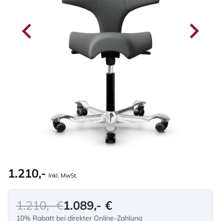
1.210,-
Inkl. MwSt.
1.210,- €
1.089,- €
10% Rabatt bei direkter Online-Zahlung