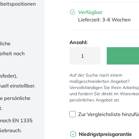
rbeitspositionen
Verfügbar
Lieferzeit: 3-6 Wochen
Anzahl:
liche
iheit nach
Auf der Suche nach einem
sfeder),
maßgeschneiderten Angebot?
ell einstellbar.
Vervollständigen Sie Ihren Arbeitsp
und fordern Sie direkt im Warenko
ne persönliche
persönliches Angebot an.
t.
Zur Vergleichsliste hinzuf
 nach EN 1335
 Gebrauch.
Niedrigstpreisgarantie