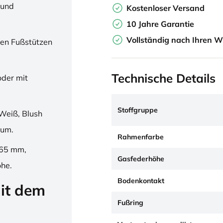
 und
Kostenloser Versand
10 Jahre Garantie
Vollständig nach Ihren W
en Fußstützen
Technische Details
oder mit
Stoffgruppe
Weiß, Blush
ium.
Rahmenfarbe
265 mm,
Gasfederhöhe
öhe.
Bodenkontakt
it dem
Fußring