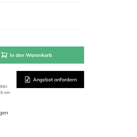
In den Warenkorb
Angebot anfordern
latz
rb ein
ügen