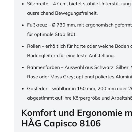
Sitzbreite – 47 cm, bietet stabile Unterstützung
ausreichend Bewegungsfreiheit.
Fußkreuz – Ø 730 mm, mit ergonomisch geformt
für optimale Stabilität.
Rollen – erhältlich für harte oder weiche Böden 
Bodengleitern für eine feste Aufstellung.
Rahmenfarben – Auswahl aus Schwarz, Silber, 
Rose oder Moss Grey; optional poliertes Alumin
Gasfeder – wählbar in 150 mm, 200 mm oder 
abgestimmt auf Ihre Körpergröße und Arbeitsh
Komfort und Ergonomie m
HÅG Capisco 8106