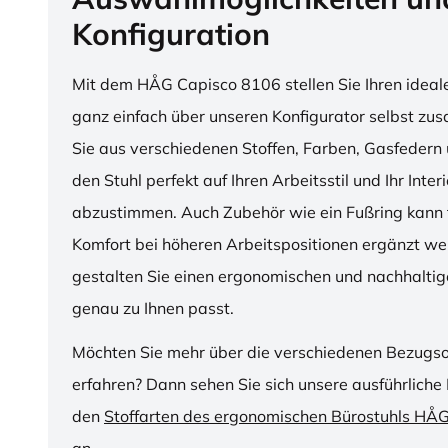
Konfiguration
Mit dem HÅG Capisco 8106 stellen Sie Ihren ideal
ganz einfach über unseren Konfigurator selbst z
Sie aus verschiedenen Stoffen, Farben, Gasfedern 
den Stuhl perfekt auf Ihren Arbeitsstil und Ihr Inter
abzustimmen. Auch Zubehör wie ein Fußring kann f
Komfort bei höheren Arbeitspositionen ergänzt we
gestalten Sie einen ergonomischen und nachhaltige
genau zu Ihnen passt.
Möchten Sie mehr über die verschiedenen Bezugs
erfahren? Dann sehen Sie sich unsere ausführliche 
den
Stoffarten des ergonomischen Bürostuhls HÅ