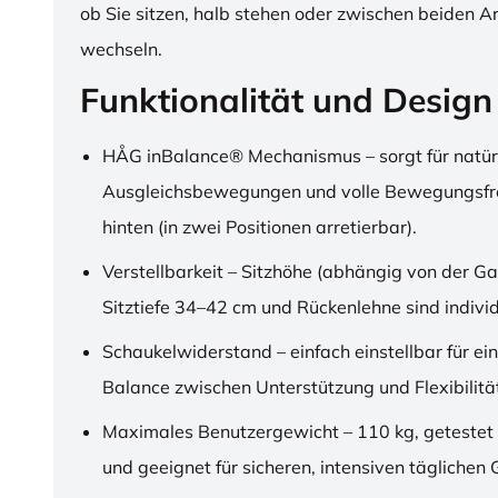
ob Sie sitzen, halb stehen oder zwischen beiden A
wechseln.
Funktionalität und Design
HÅG inBalance® Mechanismus – sorgt für natür
Ausgleichsbewegungen und volle Bewegungsfre
hinten (in zwei Positionen arretierbar).
Verstellbarkeit – Sitzhöhe (abhängig von der Ga
Sitztiefe 34–42 cm und Rückenlehne sind individu
Schaukelwiderstand – einfach einstellbar für ei
Balance zwischen Unterstützung und Flexibilitä
Maximales Benutzergewicht – 110 kg, getestet
und geeignet für sicheren, intensiven täglichen