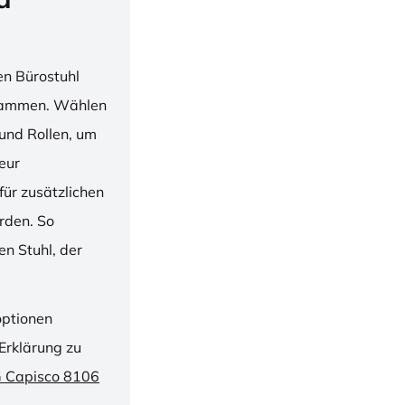
en Bürostuhl
usammen. Wählen
und Rollen, um
ieur
ür zusätzlichen
rden. So
n Stuhl, der
optionen
Erklärung zu
G Capisco 8106