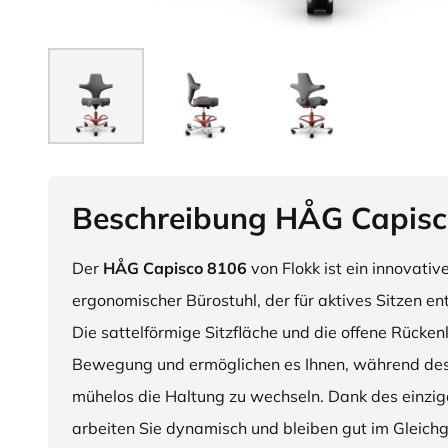
Beschreibung HÅG Capisc
Der
HÅG Capisco 8106
von Flokk ist ein innovativ
ergonomischer Bürostuhl, der für aktives Sitzen en
Die sattelförmige Sitzfläche und die offene Rücken
Bewegung und ermöglichen es Ihnen, während des
mühelos die Haltung zu wechseln. Dank des einzig
arbeiten Sie dynamisch und bleiben gut im Gleichg