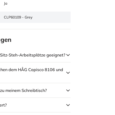
Ja
CLP60109 - Grey
agen
Sitz-Steh-Arbeitsplätze geeignet?
schen dem HÅG Capisco 8106 und
zu meinem Schreibtisch?
ert?