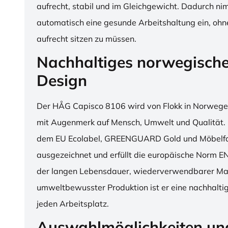
aufrecht, stabil und im Gleichgewicht. Dadurch n
automatisch eine gesunde Arbeitshaltung ein, o
aufrecht sitzen zu müssen.
Nachhaltiges norwegisch
Design
Der HÅG Capisco 8106 wird von Flokk in Norwegen
mit Augenmerk auf Mensch, Umwelt und Qualität. D
dem EU Ecolabel, GREENGUARD Gold und Möbelfak
ausgezeichnet und erfüllt die europäische Norm E
der langen Lebensdauer, wiederverwendbarer Mat
umweltbewusster Produktion ist er eine nachhaltige
jeden Arbeitsplatz.
Auswahlmöglichkeiten un