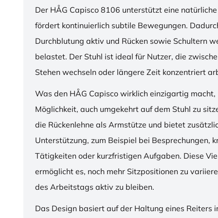
Der HÅG Capisco 8106 unterstützt eine natürliche
fördert kontinuierlich subtile Bewegungen. Dadurch
Durchblutung aktiv und Rücken sowie Schultern w
belastet. Der Stuhl ist ideal für Nutzer, die zwisch
Stehen wechseln oder längere Zeit konzentriert ar
Was den HÅG Capisco wirklich einzigartig macht, i
Möglichkeit, auch umgekehrt auf dem Stuhl zu sitz
die Rückenlehne als Armstütze und bietet zusätzli
Unterstützung, zum Beispiel bei Besprechungen, k
Tätigkeiten oder kurzfristigen Aufgaben. Diese Viel
ermöglicht es, noch mehr Sitzpositionen zu variie
des Arbeitstags aktiv zu bleiben.
Das Design basiert auf der Haltung eines Reiters i