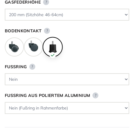
GASFEDERHÖHE
?
BODENKONTAKT
?
FUSSRING
?
FUSSRING AUS POLIERTEM ALUMINIUM
?