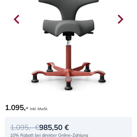
1.095,-
Inkl. MwSt.
1.095,- €
985,50 €
10% Rabatt bei direkter Online-Zahlung