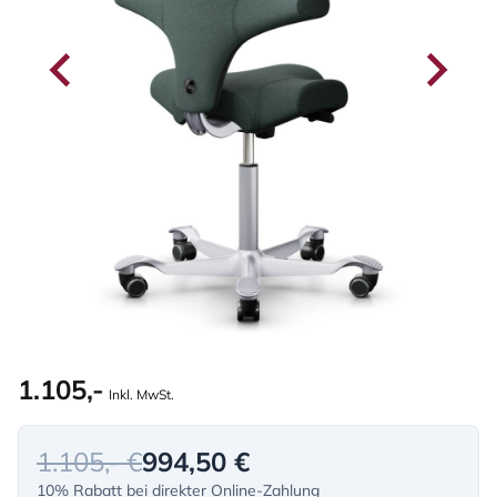
1.105,-
Inkl. MwSt.
1.105,- €
994,50 €
10% Rabatt bei direkter Online-Zahlung