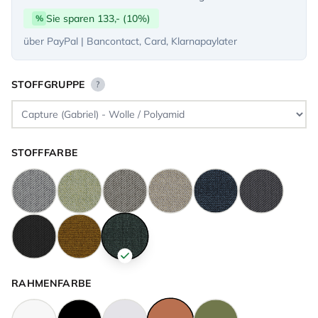
Sie sparen 133,- (10%)
%
über PayPal | Bancontact, Card, Klarnapaylater
STOFFGRUPPE
?
STOFFFARBE
RAHMENFARBE