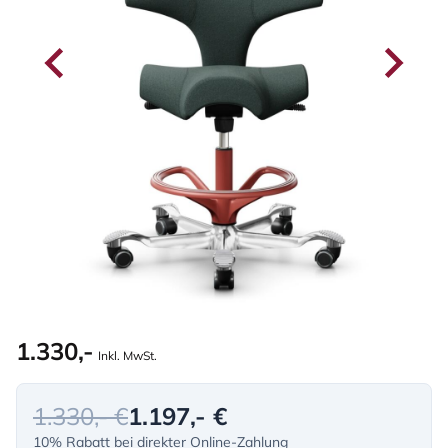
1.330,-
Inkl. MwSt.
1.330,- €
1.197,- €
10% Rabatt bei direkter Online-Zahlung