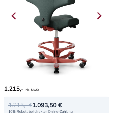
1.215,-
Inkl. MwSt.
1.215,- €
1.093,50 €
10% Rabatt bei direkter Online-Zahlung