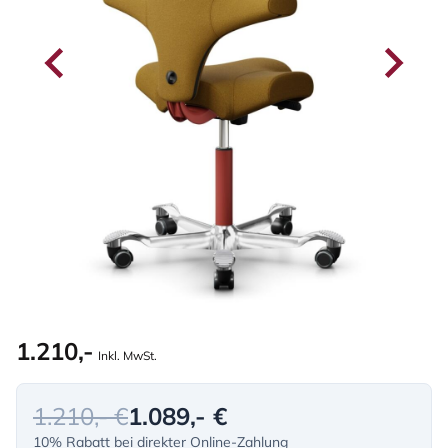
1.210,-
Inkl. MwSt.
1.210,- €
1.089,- €
10% Rabatt bei direkter Online-Zahlung