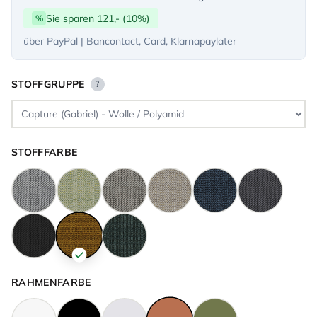
Sie sparen 121,- (10%)
%
über PayPal | Bancontact, Card, Klarnapaylater
STOFFGRUPPE
?
STOFFFARBE
RAHMENFARBE