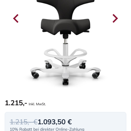
1.215,-
Inkl. MwSt.
1.215,- €
1.093,50 €
10% Rabatt bei direkter Online-Zahlung