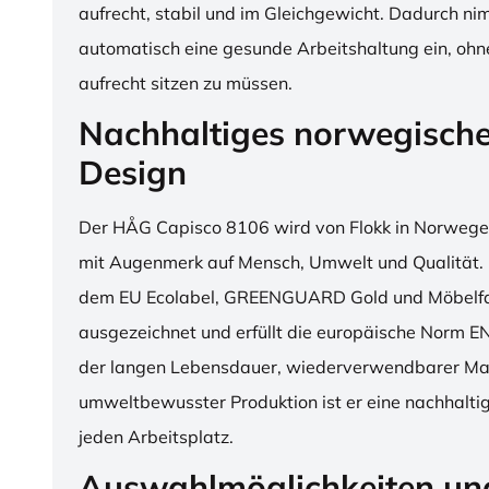
aufrecht, stabil und im Gleichgewicht. Dadurch n
automatisch eine gesunde Arbeitshaltung ein, o
aufrecht sitzen zu müssen.
Nachhaltiges norwegisch
Design
Der HÅG Capisco 8106 wird von Flokk in Norwegen
mit Augenmerk auf Mensch, Umwelt und Qualität. D
dem EU Ecolabel, GREENGUARD Gold und Möbelfak
ausgezeichnet und erfüllt die europäische Norm E
der langen Lebensdauer, wiederverwendbarer Mat
umweltbewusster Produktion ist er eine nachhaltige
jeden Arbeitsplatz.
Auswahlmöglichkeiten un