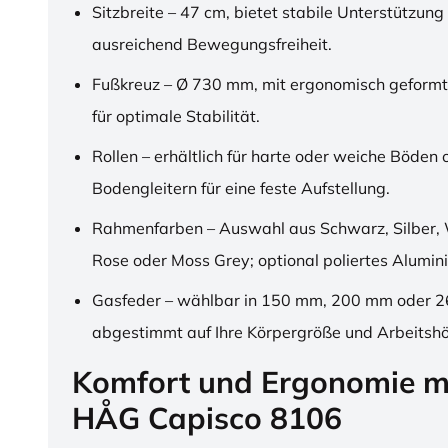
Sitzbreite – 47 cm, bietet stabile Unterstützung
ausreichend Bewegungsfreiheit.
Fußkreuz – Ø 730 mm, mit ergonomisch geformt
für optimale Stabilität.
Rollen – erhältlich für harte oder weiche Böden 
Bodengleitern für eine feste Aufstellung.
Rahmenfarben – Auswahl aus Schwarz, Silber, 
Rose oder Moss Grey; optional poliertes Alumin
Gasfeder – wählbar in 150 mm, 200 mm oder 
abgestimmt auf Ihre Körpergröße und Arbeitsh
Komfort und Ergonomie m
HÅG Capisco 8106