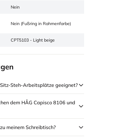
Nein
Nein (Fußring in Rahmenfarbe)
CPT5103 - Light beige
agen
Sitz-Steh-Arbeitsplätze geeignet?
schen dem HÅG Capisco 8106 und
zu meinem Schreibtisch?