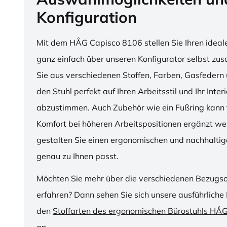
Konfiguration
Mit dem HÅG Capisco 8106 stellen Sie Ihren ideal
ganz einfach über unseren Konfigurator selbst z
Sie aus verschiedenen Stoffen, Farben, Gasfedern 
den Stuhl perfekt auf Ihren Arbeitsstil und Ihr Inter
abzustimmen. Auch Zubehör wie ein Fußring kann f
Komfort bei höheren Arbeitspositionen ergänzt we
gestalten Sie einen ergonomischen und nachhaltige
genau zu Ihnen passt.
Möchten Sie mehr über die verschiedenen Bezugs
erfahren? Dann sehen Sie sich unsere ausführliche 
den
Stoffarten des ergonomischen Bürostuhls HÅ