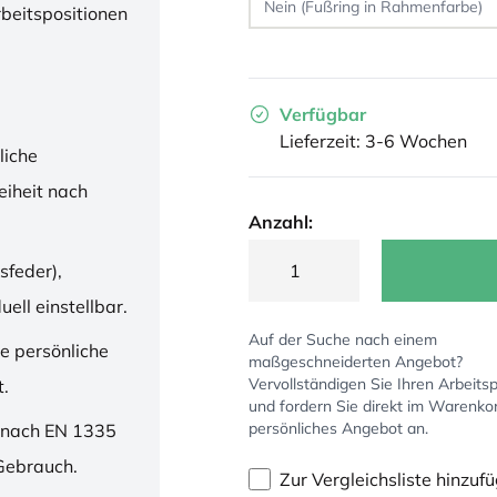
rbeitspositionen
Verfügbar
Lieferzeit: 3-6 Wochen
liche
iheit nach
Anzahl:
sfeder),
ell einstellbar.
Auf der Suche nach einem
ne persönliche
maßgeschneiderten Angebot?
Vervollständigen Sie Ihren Arbeitsp
t.
und fordern Sie direkt im Warenko
persönliches Angebot an.
 nach EN 1335
 Gebrauch.
Zur Vergleichsliste hinzuf