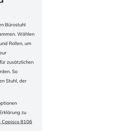
en Bürostuhl
usammen. Wählen
und Rollen, um
ieur
ür zusätzlichen
rden. So
n Stuhl, der
optionen
Erklärung zu
G Capisco 8106