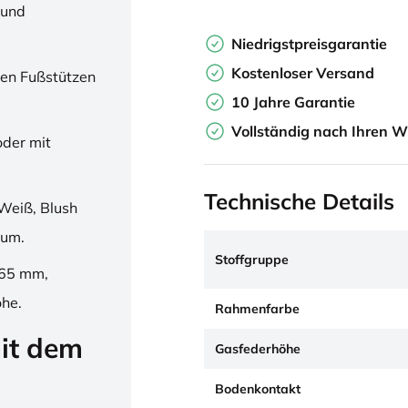
 und
Niedrigstpreisgarantie
Kostenloser Versand
en Fußstützen
10 Jahre Garantie
Vollständig nach Ihren W
oder mit
Technische Details
Weiß, Blush
ium.
Stoffgruppe
265 mm,
öhe.
Rahmenfarbe
it dem
Gasfederhöhe
Bodenkontakt