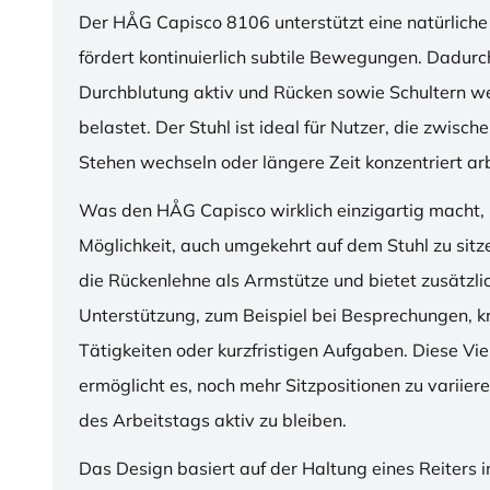
Der HÅG Capisco 8106 unterstützt eine natürliche
fördert kontinuierlich subtile Bewegungen. Dadurch
Durchblutung aktiv und Rücken sowie Schultern w
belastet. Der Stuhl ist ideal für Nutzer, die zwisch
Stehen wechseln oder längere Zeit konzentriert ar
Was den HÅG Capisco wirklich einzigartig macht, i
Möglichkeit, auch umgekehrt auf dem Stuhl zu sitz
die Rückenlehne als Armstütze und bietet zusätzli
Unterstützung, zum Beispiel bei Besprechungen, k
Tätigkeiten oder kurzfristigen Aufgaben. Diese Viel
ermöglicht es, noch mehr Sitzpositionen zu variie
des Arbeitstags aktiv zu bleiben.
Das Design basiert auf der Haltung eines Reiters i