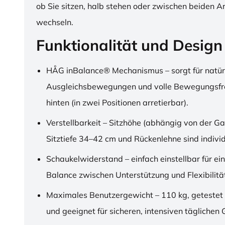
ob Sie sitzen, halb stehen oder zwischen beiden A
wechseln.
Funktionalität und Design
HÅG inBalance® Mechanismus – sorgt für natür
Ausgleichsbewegungen und volle Bewegungsfre
hinten (in zwei Positionen arretierbar).
Verstellbarkeit – Sitzhöhe (abhängig von der Ga
Sitztiefe 34–42 cm und Rückenlehne sind individu
Schaukelwiderstand – einfach einstellbar für ei
Balance zwischen Unterstützung und Flexibilitä
Maximales Benutzergewicht – 110 kg, getestet
und geeignet für sicheren, intensiven täglichen