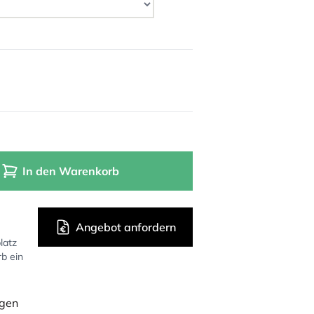
In den Warenkorb
Angebot anfordern
latz
rb ein
ügen