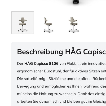
Beschreibung HÅG Capisc
Der
HÅG Capisco 8106
von Flokk ist ein innovativ
ergonomischer Bürostuhl, der für aktives Sitzen en
Die sattelförmige Sitzfläche und die offene Rücken
Bewegung und ermöglichen es Ihnen, während des
mühelos die Haltung zu wechseln. Dank des einzig
arbeiten Sie dynamisch und bleiben gut im Gleichg