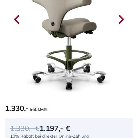
1.330,-
Inkl. MwSt.
1.330,- €
1.197,- €
10% Rabatt bei direkter Online-Zahlung