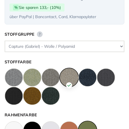
Sie sparen 133,- (10%)
%
über PayPal | Bancontact, Card, Klarnapaylater
STOFFGRUPPE
?
STOFFFARBE
RAHMENFARBE