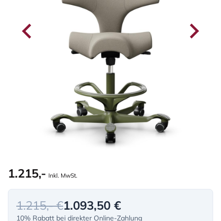
1.215,-
Inkl. MwSt.
1.215,- €
1.093,50 €
10% Rabatt bei direkter Online-Zahlung