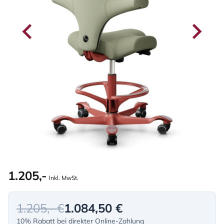
1.205,-
Inkl. MwSt.
1.205,- €
1.084,50 €
10% Rabatt bei direkter Online-Zahlung