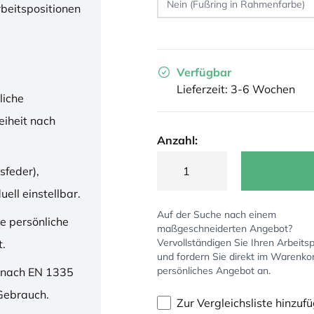
rbeitspositionen
Verfügbar
Lieferzeit: 3-6 Wochen
liche
iheit nach
Anzahl:
sfeder),
ell einstellbar.
Auf der Suche nach einem
ne persönliche
maßgeschneiderten Angebot?
Vervollständigen Sie Ihren Arbeitsp
t.
und fordern Sie direkt im Warenko
persönliches Angebot an.
 nach EN 1335
 Gebrauch.
Zur Vergleichsliste hinzuf