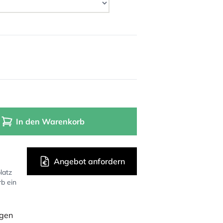
In den Warenkorb
Angebot anfordern
latz
rb ein
ügen