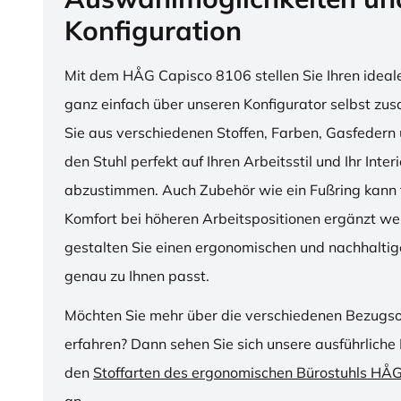
Konfiguration
Mit dem HÅG Capisco 8106 stellen Sie Ihren ideal
ganz einfach über unseren Konfigurator selbst z
Sie aus verschiedenen Stoffen, Farben, Gasfedern 
den Stuhl perfekt auf Ihren Arbeitsstil und Ihr Inter
abzustimmen. Auch Zubehör wie ein Fußring kann f
Komfort bei höheren Arbeitspositionen ergänzt we
gestalten Sie einen ergonomischen und nachhaltige
genau zu Ihnen passt.
Möchten Sie mehr über die verschiedenen Bezugs
erfahren? Dann sehen Sie sich unsere ausführliche 
den
Stoffarten des ergonomischen Bürostuhls HÅ