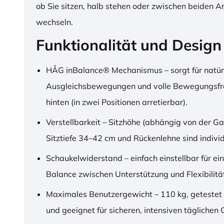
ob Sie sitzen, halb stehen oder zwischen beiden A
wechseln.
Funktionalität und Design
HÅG inBalance® Mechanismus – sorgt für natür
Ausgleichsbewegungen und volle Bewegungsfre
hinten (in zwei Positionen arretierbar).
Verstellbarkeit – Sitzhöhe (abhängig von der Ga
Sitztiefe 34–42 cm und Rückenlehne sind individu
Schaukelwiderstand – einfach einstellbar für ei
Balance zwischen Unterstützung und Flexibilitä
Maximales Benutzergewicht – 110 kg, getestet
und geeignet für sicheren, intensiven täglichen