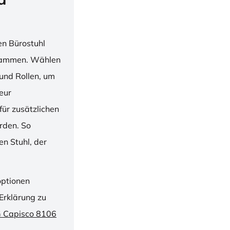
en Bürostuhl
usammen. Wählen
und Rollen, um
ieur
ür zusätzlichen
rden. So
n Stuhl, der
optionen
Erklärung zu
G Capisco 8106