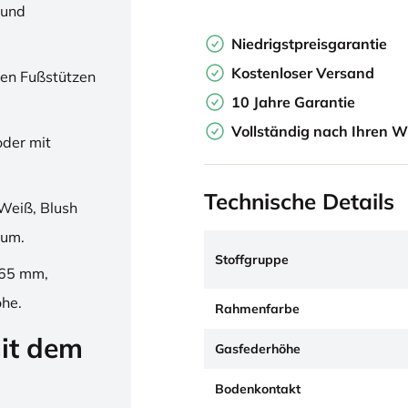
 und
Niedrigstpreisgarantie
Kostenloser Versand
en Fußstützen
10 Jahre Garantie
Vollständig nach Ihren W
oder mit
Technische Details
Weiß, Blush
ium.
Stoffgruppe
265 mm,
öhe.
Rahmenfarbe
it dem
Gasfederhöhe
Bodenkontakt