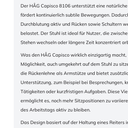
Der HÅG Capisco 8106 unterstützt eine natürliche
fördert kontinuierlich subtile Bewegungen. Dadurch
Durchblutung aktiv und Rücken sowie Schultern w
belastet. Der Stuhl ist ideal für Nutzer, die zwisch
Stehen wechseln oder längere Zeit konzentriert ar
Was den HÅG Capisco wirklich einzigartig macht, i
Möglichkeit, auch umgekehrt auf dem Stuhl zu sitz
die Rückenlehne als Armstütze und bietet zusätzli
Unterstützung, zum Beispiel bei Besprechungen, k
Tätigkeiten oder kurzfristigen Aufgaben. Diese Viel
ermöglicht es, noch mehr Sitzpositionen zu variie
des Arbeitstags aktiv zu bleiben.
Das Design basiert auf der Haltung eines Reiters i