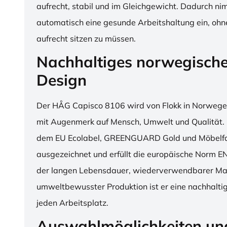
aufrecht, stabil und im Gleichgewicht. Dadurch n
automatisch eine gesunde Arbeitshaltung ein, o
aufrecht sitzen zu müssen.
Nachhaltiges norwegisch
Design
Der HÅG Capisco 8106 wird von Flokk in Norwegen
mit Augenmerk auf Mensch, Umwelt und Qualität. D
dem EU Ecolabel, GREENGUARD Gold und Möbelfak
ausgezeichnet und erfüllt die europäische Norm E
der langen Lebensdauer, wiederverwendbarer Mat
umweltbewusster Produktion ist er eine nachhaltige
jeden Arbeitsplatz.
Auswahlmöglichkeiten un