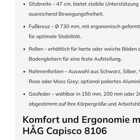
Sitzbreite – 47 cm, bietet stabile Unterstützung
ausreichend Bewegungsfreiheit.
Fußkreuz – Ø 730 mm, mit ergonomisch geformt
für optimale Stabilität.
Rollen – erhältlich für harte oder weiche Böden 
Bodengleitern für eine feste Aufstellung.
Rahmenfarben – Auswahl aus Schwarz, Silber, 
Rose oder Moss Grey; optional poliertes Alumin
Gasfeder – wählbar in 150 mm, 200 mm oder 
abgestimmt auf Ihre Körpergröße und Arbeitsh
Komfort und Ergonomie m
HÅG Capisco 8106