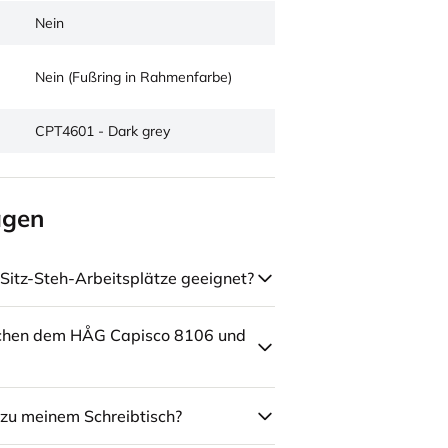
Nein
Nein (Fußring in Rahmenfarbe)
CPT4601 - Dark grey
agen
Sitz-Steh-Arbeitsplätze geeignet?
schen dem HÅG Capisco 8106 und
zu meinem Schreibtisch?