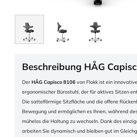
Beschreibung HÅG Capisc
Der
HÅG Capisco 8106
von Flokk ist ein innovativ
ergonomischer Bürostuhl, der für aktives Sitzen en
Die sattelförmige Sitzfläche und die offene Rücken
Bewegung und ermöglichen es Ihnen, während des
mühelos die Haltung zu wechseln. Dank des einzig
arbeiten Sie dynamisch und bleiben gut im Gleichg