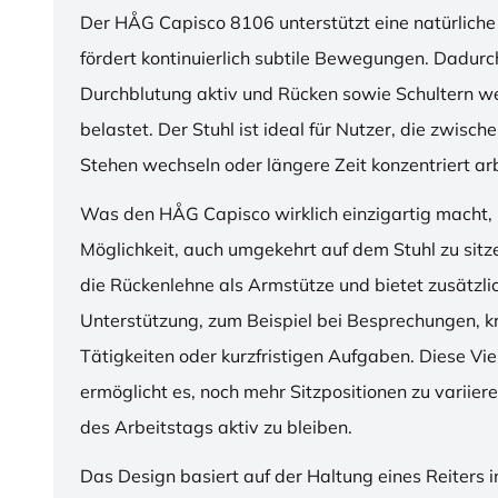
Der HÅG Capisco 8106 unterstützt eine natürliche
fördert kontinuierlich subtile Bewegungen. Dadurch
Durchblutung aktiv und Rücken sowie Schultern w
belastet. Der Stuhl ist ideal für Nutzer, die zwisch
Stehen wechseln oder längere Zeit konzentriert ar
Was den HÅG Capisco wirklich einzigartig macht, i
Möglichkeit, auch umgekehrt auf dem Stuhl zu sitz
die Rückenlehne als Armstütze und bietet zusätzli
Unterstützung, zum Beispiel bei Besprechungen, k
Tätigkeiten oder kurzfristigen Aufgaben. Diese Viel
ermöglicht es, noch mehr Sitzpositionen zu variie
des Arbeitstags aktiv zu bleiben.
Das Design basiert auf der Haltung eines Reiters i