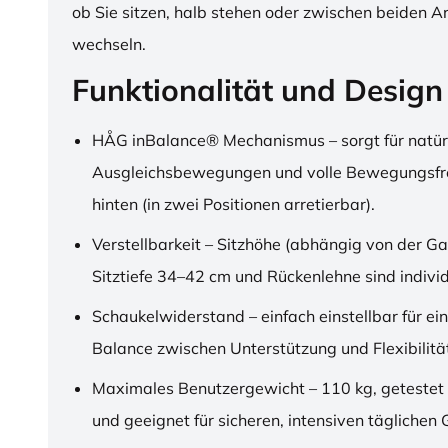
ob Sie sitzen, halb stehen oder zwischen beiden A
wechseln.
Funktionalität und Design
HÅG inBalance® Mechanismus – sorgt für natür
Ausgleichsbewegungen und volle Bewegungsfre
hinten (in zwei Positionen arretierbar).
Verstellbarkeit – Sitzhöhe (abhängig von der Ga
Sitztiefe 34–42 cm und Rückenlehne sind individu
Schaukelwiderstand – einfach einstellbar für ei
Balance zwischen Unterstützung und Flexibilitä
Maximales Benutzergewicht – 110 kg, getestet
und geeignet für sicheren, intensiven täglichen