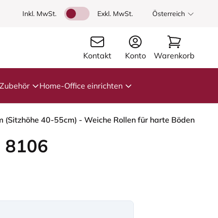
Inkl. MwSt.
Exkl. MwSt.
Österreich
Kontakt
Konto
Warenkorb
Zubehör
Home-Office einrichten
m (Sitzhöhe 40-55cm) - Weiche Rollen für harte Böden
 8106