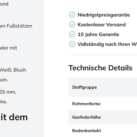
 und
Niedrigstpreisgarantie
Kostenloser Versand
en Fußstützen
10 Jahre Garantie
Vollständig nach Ihren W
oder mit
Technische Details
Weiß, Blush
ium.
Stoffgruppe
265 mm,
öhe.
Rahmenfarbe
it dem
Gasfederhöhe
Bodenkontakt