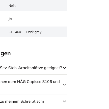
Nein
Ja
CPT4601 - Dark grey
agen
Sitz-Steh-Arbeitsplätze geeignet?
schen dem HÅG Capisco 8106 und
zu meinem Schreibtisch?