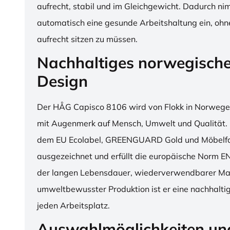
aufrecht, stabil und im Gleichgewicht. Dadurch n
automatisch eine gesunde Arbeitshaltung ein, o
aufrecht sitzen zu müssen.
Nachhaltiges norwegisch
Design
Der HÅG Capisco 8106 wird von Flokk in Norwegen
mit Augenmerk auf Mensch, Umwelt und Qualität. D
dem EU Ecolabel, GREENGUARD Gold und Möbelfak
ausgezeichnet und erfüllt die europäische Norm E
der langen Lebensdauer, wiederverwendbarer Mat
umweltbewusster Produktion ist er eine nachhaltige
jeden Arbeitsplatz.
Auswahlmöglichkeiten un