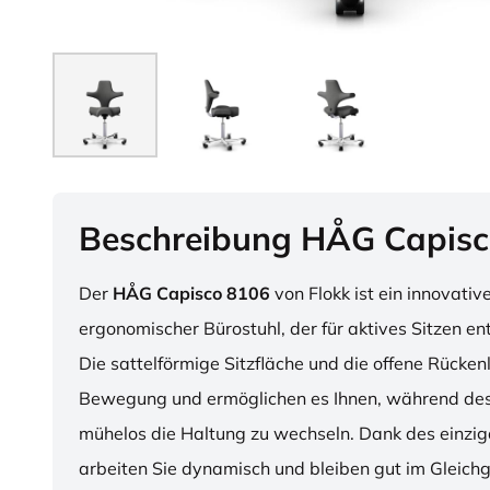
Beschreibung HÅG Capisc
Der
HÅG Capisco 8106
von Flokk ist ein innovativ
ergonomischer Bürostuhl, der für aktives Sitzen en
Die sattelförmige Sitzfläche und die offene Rücken
Bewegung und ermöglichen es Ihnen, während des
mühelos die Haltung zu wechseln. Dank des einzig
arbeiten Sie dynamisch und bleiben gut im Gleichg