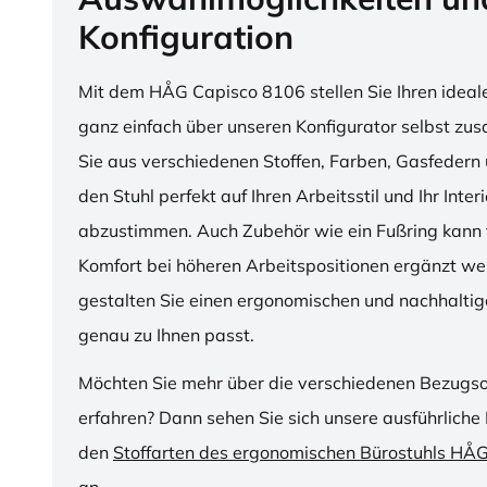
Konfiguration
Mit dem HÅG Capisco 8106 stellen Sie Ihren ideal
ganz einfach über unseren Konfigurator selbst z
Sie aus verschiedenen Stoffen, Farben, Gasfedern 
den Stuhl perfekt auf Ihren Arbeitsstil und Ihr Inter
abzustimmen. Auch Zubehör wie ein Fußring kann f
Komfort bei höheren Arbeitspositionen ergänzt we
gestalten Sie einen ergonomischen und nachhaltige
genau zu Ihnen passt.
Möchten Sie mehr über die verschiedenen Bezugs
erfahren? Dann sehen Sie sich unsere ausführliche 
den
Stoffarten des ergonomischen Bürostuhls HÅ