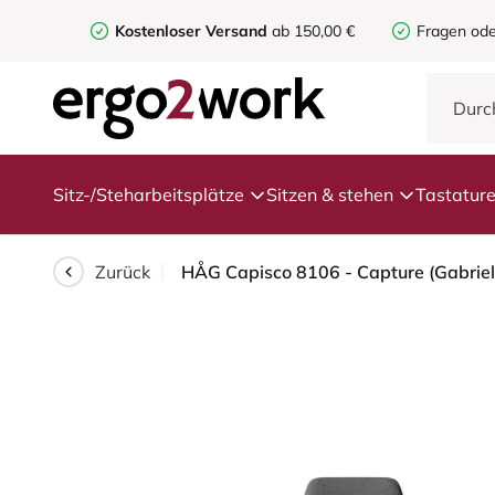
Kostenloser Versand
ab 150,00 €
Fragen ode
Sitz-/Steharbeitsplätze
Sitzen & stehen
Tastatur
Zurück
HÅG Capisco 8106 - Capture (Gabriel)