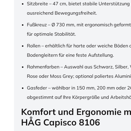
Sitzbreite – 47 cm, bietet stabile Unterstützung
ausreichend Bewegungsfreiheit.
Fußkreuz – Ø 730 mm, mit ergonomisch geformt
für optimale Stabilität.
Rollen – erhältlich für harte oder weiche Böden 
Bodengleitern für eine feste Aufstellung.
Rahmenfarben – Auswahl aus Schwarz, Silber, 
Rose oder Moss Grey; optional poliertes Alumin
Gasfeder – wählbar in 150 mm, 200 mm oder 
abgestimmt auf Ihre Körpergröße und Arbeitsh
Komfort und Ergonomie m
HÅG Capisco 8106