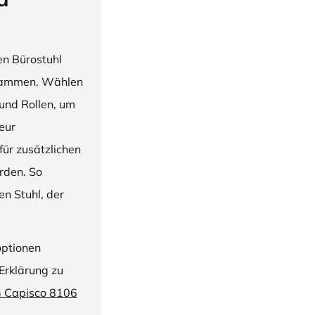
en Bürostuhl
usammen. Wählen
und Rollen, um
ieur
ür zusätzlichen
rden. So
n Stuhl, der
optionen
Erklärung zu
G Capisco 8106