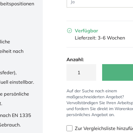
rbeitspositionen
Verfügbar
Lieferzeit: 3-6 Wochen
liche
iheit nach
Anzahl:
sfeder),
ell einstellbar.
Auf der Suche nach einem
ne persönliche
maßgeschneiderten Angebot?
Vervollständigen Sie Ihren Arbeitsp
t.
und fordern Sie direkt im Warenko
persönliches Angebot an.
 nach EN 1335
 Gebrauch.
Zur Vergleichsliste hinzuf