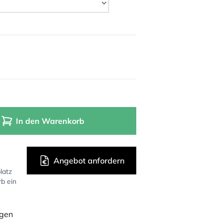
In den Warenkorb
Angebot anfordern
latz
rb ein
ügen